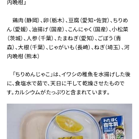
内晩柑』
鶏肉（静岡）、卵（栃木）、豆腐（愛知・佐賀）、ちりめ
ん（愛媛）、油揚げ（国産）、こんにゃく（国産）、小松菜
（茨城）、人参（千葉）、たまねぎ（愛知）、ごぼう（青
森）、大根（千葉）、じゃがいも（長崎）、ねぎ（埼玉）、河
内晩柑（熊本）
「ちりめんじゃこ」は、イワシの稚魚を水揚げした後
に、食塩水で茹で、天日に干して乾燥させたもので
す。カルシウムがたっぷりと含まれています。