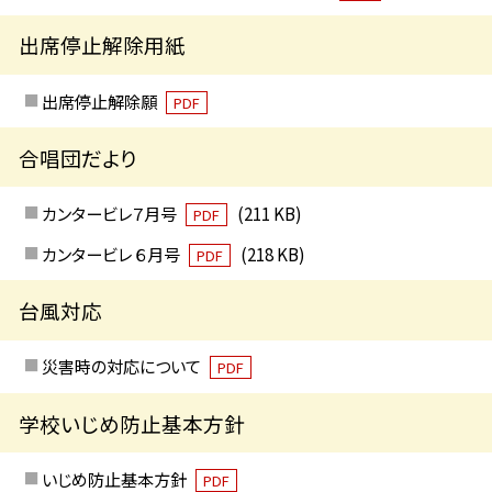
出席停止解除用紙
出席停止解除願
PDF
合唱団だより
カンタービレ７月号
(211 KB)
PDF
カンタービレ ６月号
(218 KB)
PDF
台風対応
災害時の対応について
PDF
学校いじめ防止基本方針
いじめ防止基本方針
PDF