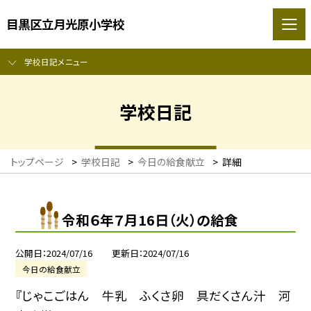
目黒区立月光原小学校
学校日記メニュー
学校日記
トップページ
>
学校日記
>
今日の給食献立
>
詳細
令和６年７月16日（火）の給食
公開日
2024/07/16
更新日
2024/07/16
今日の給食献立
『じゃこごはん 牛乳 ふくさ卵 具だくさん汁 河