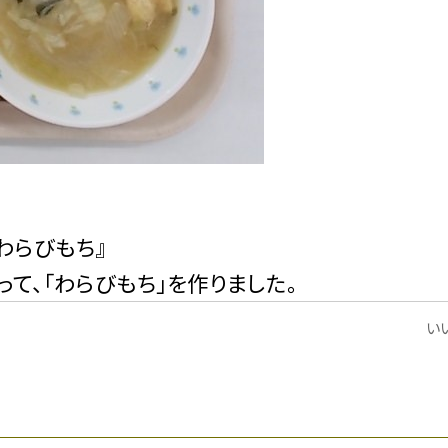
わらびもち』
て、「わらびもち」を作りました。
いい