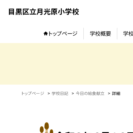
目黒区立月光原小学校
トップページ
学校概要
学校
トップページ
>
学校日記
>
今日の給食献立
>
詳細