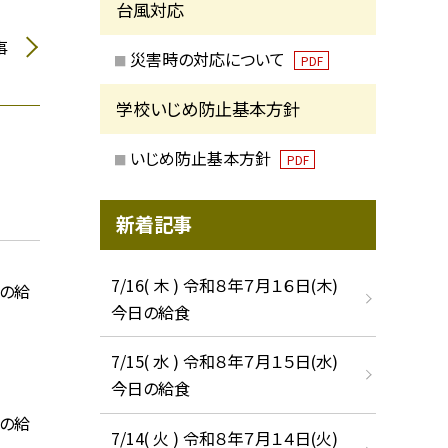
台風対応
事
災害時の対応について
PDF
学校いじめ防止基本方針
いじめ防止基本方針
PDF
新着記事
7/16( 木 ) 令和８年７月１６日(木)
日の給
今日の給食
7/15( 水 ) 令和８年７月１５日(水)
今日の給食
日の給
7/14( 火 ) 令和８年７月１４日(火)