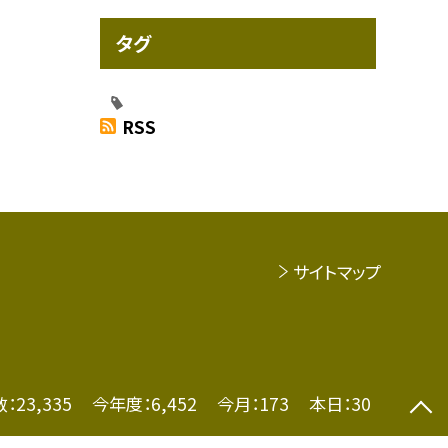
タグ
RSS
サイトマップ
数：
23,335
今年度：
6,452
今月：
173
本日：
30