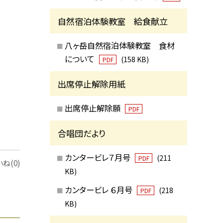
自然宿泊体験教室 給食献立
八ヶ岳自然宿泊体験教室 食材
について
(158 KB)
PDF
出席停止解除用紙
出席停止解除願
PDF
合唱団だより
カンタービレ７月号
(211
PDF
ね(0)
KB)
カンタービレ ６月号
(218
PDF
KB)