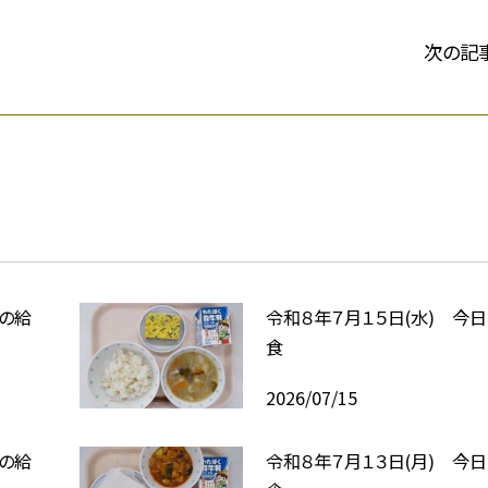
次の記
日の給
令和８年７月１５日(水) 今
食
2026/07/15
日の給
令和８年７月１３日(月) 今