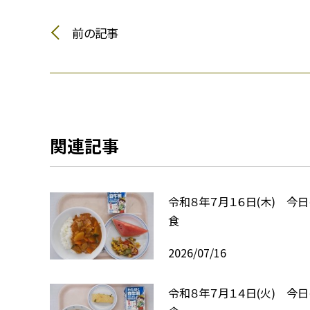
前の記事
関連記事
令和８年７月１６日(木) 今
食
2026/07/16
令和８年７月１４日(火) 今