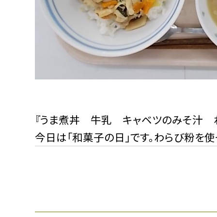
『うま煮丼 牛乳 キャベツのみそ汁 
今日は「和菓子の日」です。わらび粉を使っ