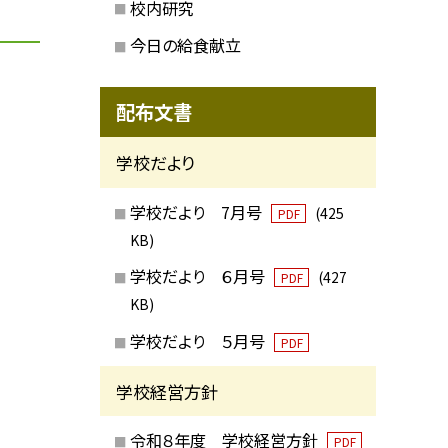
校内研究
今日の給食献立
配布文書
学校だより
学校だより 7月号
(425
PDF
KB)
学校だより ６月号
(427
PDF
KB)
学校だより ５月号
PDF
学校経営方針
令和８年度 学校経営方針
PDF