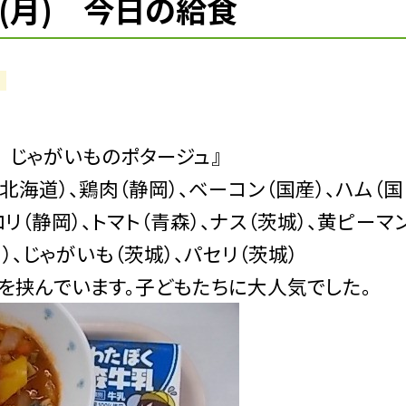
(月) 今日の給食
 じゃがいものポタージュ』
北海道）、鶏肉（静岡）、ベーコン（国産）、ハム（国
ロリ（静岡）、トマト（青森）、ナス（茨城）、黄ピーマ
）、じゃがいも（茨城）、パセリ（茨城）
を挟んでいます。子どもたちに大人気でした。