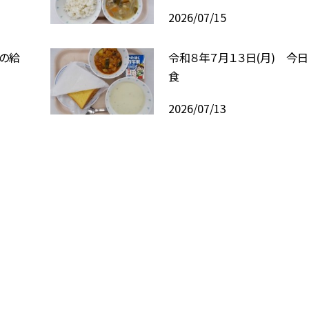
2026/07/15
日の給
令和８年７月１３日(月) 今
食
2026/07/13