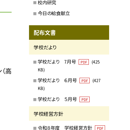
校内研究
今日の給食献立
配布文書
学校だより
学校だより 7月号
(425
PDF
ン（高
KB)
学校だより ６月号
(427
PDF
KB)
学校だより ５月号
PDF
学校経営方針
令和８年度 学校経営方針
PDF