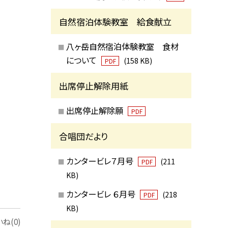
自然宿泊体験教室 給食献立
八ヶ岳自然宿泊体験教室 食材
について
(158 KB)
PDF
出席停止解除用紙
出席停止解除願
PDF
合唱団だより
カンタービレ７月号
(211
PDF
KB)
カンタービレ ６月号
(218
PDF
KB)
ね(0)