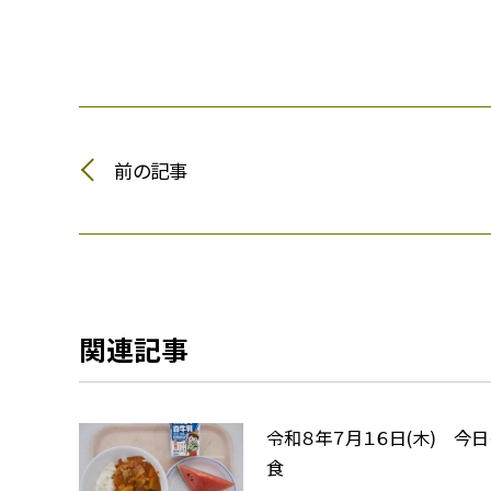
前の記事
関連記事
令和８年７月１６日(木) 今
食