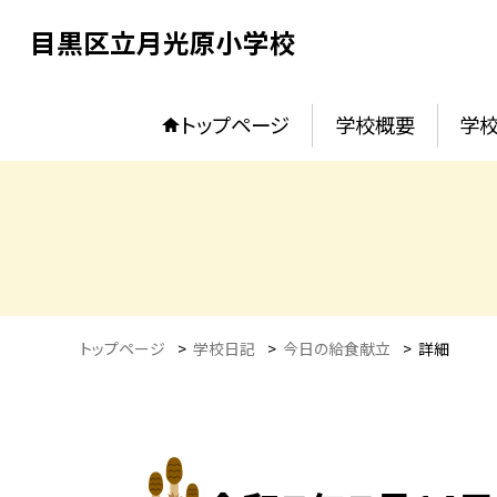
目黒区立月光原小学校
トップページ
学校概要
学校
トップページ
>
学校日記
>
今日の給食献立
>
詳細