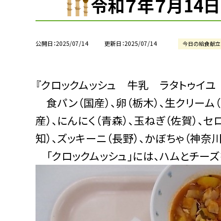
令和７年７月14日
公開日
2025/07/14
更新日
2025/07/14
今日の給食献立
『クロックムッシュ 牛乳 ラタトゥイユ
食パン（国産）、卵（栃木）、生クリーム（
産）、にんにく（青森）、玉ねぎ（佐賀）、セ
知）、ズッキーニ（長野）、かぼちゃ（神奈川
「クロックムッシュ」には、ハムとチーズ