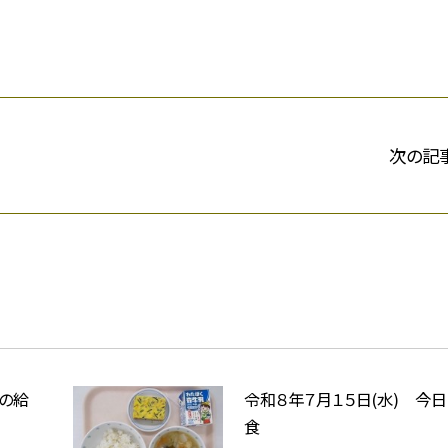
次の記
日の給
令和８年７月１５日(水) 今
食