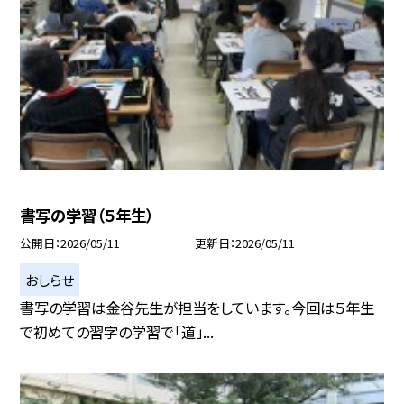
書写の学習（５年生）
公開日
2026/05/11
更新日
2026/05/11
おしらせ
書写の学習は金谷先生が担当をしています。今回は５年生
で初めての習字の学習で「道」...