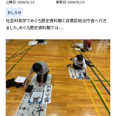
公開日
2026/01/23
更新日
2026/01/23
おしらせ
社会科見学でめぐろ歴史資料館と目黒区総合庁舎へ行き
ました。めぐろ歴史資料館では、...