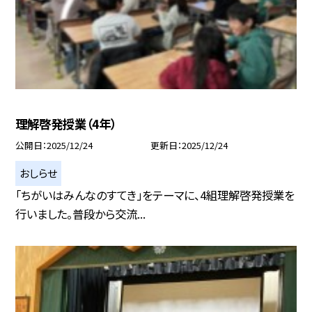
理解啓発授業（4年）
公開日
2025/12/24
更新日
2025/12/24
おしらせ
「ちがいはみんなのすてき」をテーマに、4組理解啓発授業を
行いました。普段から交流...