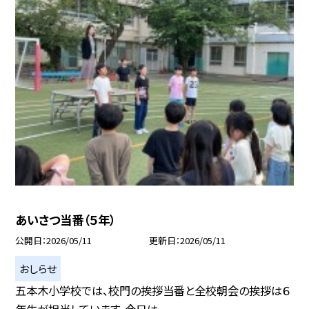
あいさつ当番（５年）
公開日
2026/05/11
更新日
2026/05/11
おしらせ
五本木小学校では、校門の挨拶当番と全校朝会の挨拶は６
年生が担当しています。今日は...