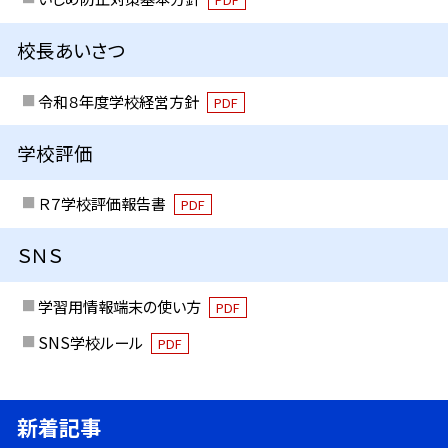
校長あいさつ
令和８年度学校経営方針
PDF
学校評価
Ｒ７学校評価報告書
PDF
ＳＮＳ
学習用情報端末の使い方
PDF
SNS学校ルール
PDF
新着記事