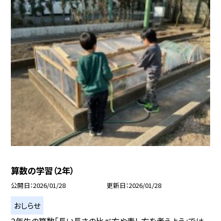
算数の学習（2年）
公開日
2026/01/28
更新日
2026/01/28
おしらせ
2年生の算数「長い長さの比べ方や表し方を考えよう」では、