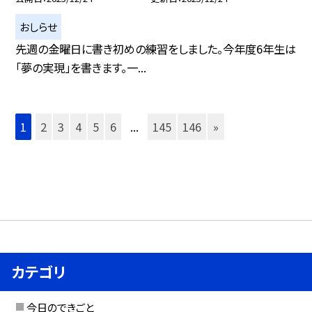
おしらせ
先週の金曜日に書き初めの練習をしました。今年度6年生は
「夢の実現」を書きます。一...
1
2
3
4
5
6
...
145
146
»
カテゴリ
今日のできごと