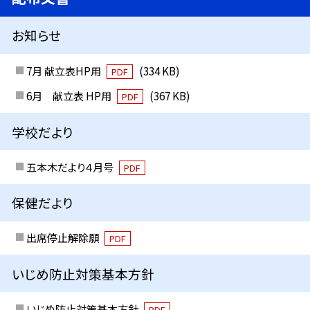
お知らせ
7月 献立表HP用
(334 KB)
PDF
6月 献立表 HP用
(367 KB)
PDF
学校だより
五本木だより４月号
PDF
保健だより
出席停止解除願
PDF
いじめ防止対策基本方針
いじめ防止対策基本方針
PDF