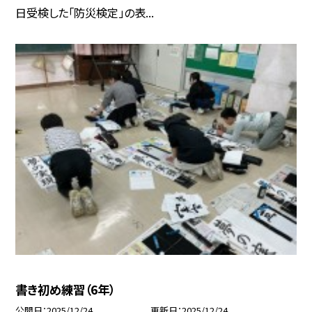
日受検した「防災検定」の表...
書き初め練習（6年）
公開日
2025/12/24
更新日
2025/12/24