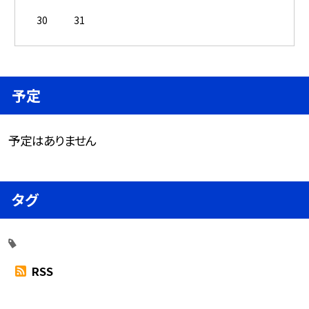
30
31
予定
予定はありません
タグ
RSS