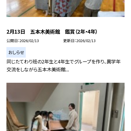
2月13日 五本木美術館 鑑賞（2年・4年）
公開日
2026/02/13
更新日
2026/02/13
おしらせ
同じたてわり班の2年生と4年生でグループを作り、異学年
交流をしながら五本木美術館...