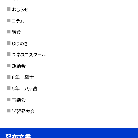
おしらせ
コラム
給食
ゆりのき
ユネスコスクール
運動会
６年 興津
５年 八ヶ岳
音楽会
学習発表会
配布文書