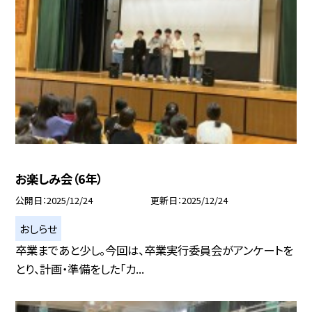
お楽しみ会（6年）
公開日
2025/12/24
更新日
2025/12/24
おしらせ
卒業まであと少し。今回は、卒業実行委員会がアンケートを
とり、計画・準備をした「カ...