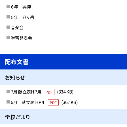
６年 興津
５年 八ヶ岳
音楽会
学習発表会
配布文書
お知らせ
7月 献立表HP用
(334 KB)
PDF
6月 献立表 HP用
(367 KB)
PDF
学校だより