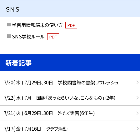
ＳＮＳ
学習用情報端末の使い方
PDF
SNS学校ルール
PDF
新着記事
7/30( 木 ) 7月29日、30日 学校図書館の書架リフレッシュ
7/22( 水 ) 7月 国語「あったらいいな、こんなもの」（2年）
7/21( 火 ) 6月29日、30日 洗たく実習(6年生)
7/17( 金 ) 7月16日 クラブ活動