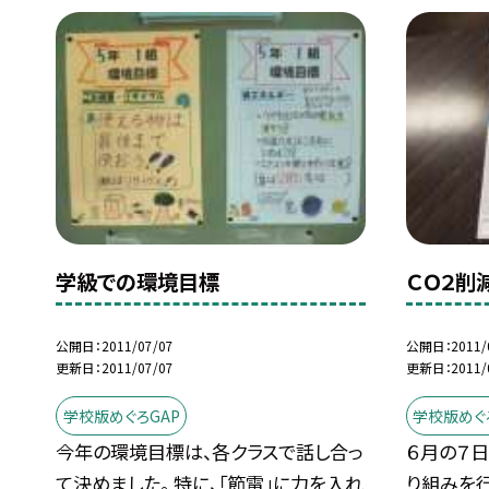
学級での環境目標
ＣＯ２削
公開日
2011/07/07
公開日
2011/
更新日
2011/07/07
更新日
2011/
学校版めぐろGAP
学校版めぐ
今年の環境目標は、各クラスで話し合っ
６月の７日
て決めました。 特に、「節電」に力を入れ
り組みを