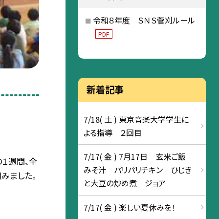
令和８年度 ＳＮＳ菅刈ルール
PDF
新着記事
7/18( 土 ) 東京音楽大学学生に
よる指導 ２回目
7/17( 金 ) 7月17日 玄米ご飯
１週間、全
みそ汁 パリパリチキン ひじき
みました。
と大豆の炒め煮 ジョア
7/17( 金 ) 楽しい夏休みを！