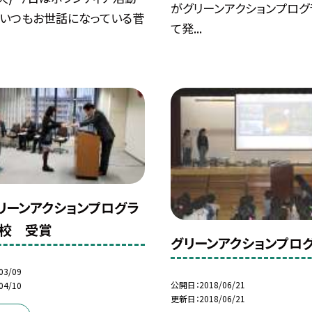
がグリーンアクションプログ
 いつもお世話になっている菅
て発...
リーンアクションプログラ
校 受賞
グリーンアクションプロ
03/09
公開日
2018/06/21
04/10
更新日
2018/06/21