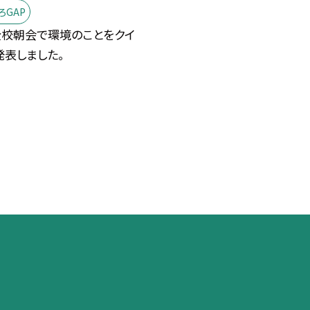
ろGAP
全校朝会で環境のことをクイ
発表しました。