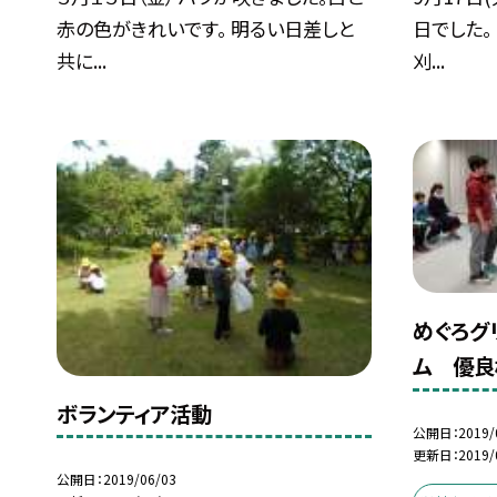
赤の色がきれいです。 明るい日差しと
日でした。
共に...
刈...
めぐろグ
ム 優良
ボランティア活動
公開日
2019/
更新日
2019/
公開日
2019/06/03