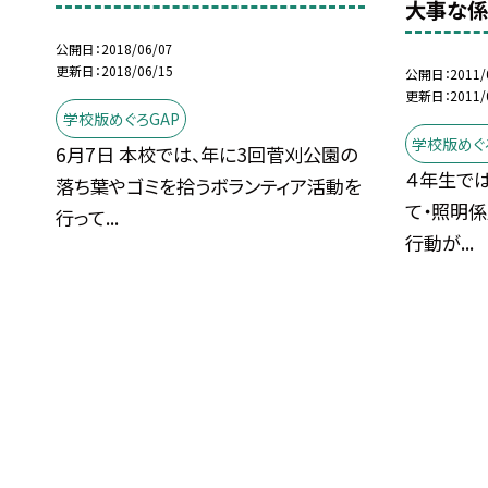
大事な係
公開日
2018/06/07
更新日
2018/06/15
公開日
2011/
更新日
2011/
学校版めぐろGAP
学校版めぐ
6月7日 本校では、年に3回菅刈公園の
４年生では
落ち葉やゴミを拾うボランティア活動を
て・照明係
行って...
行動が...