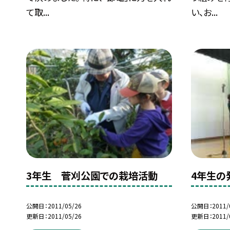
て取...
い、お...
3年生 菅刈公園での栽培活動
4年生の
公開日
2011/05/26
公開日
2011/
更新日
2011/05/26
更新日
2011/