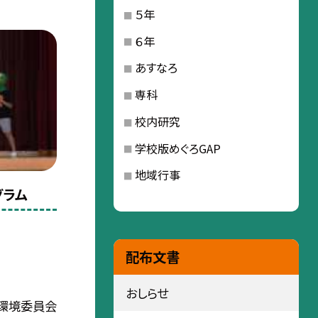
５年
６年
あすなろ
専科
校内研究
学校版めぐろGAP
地域行事
グラム
配布文書
おしらせ
、環境委員会