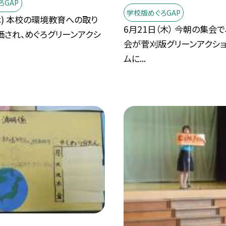
ろGAP
学校版めぐろGAP
木) 本校の環境教育への取り
6月21日（木） 今朝の集会
価され、めぐろグリーンアクシ
会が菅刈版グリーンアクシ
ムに...