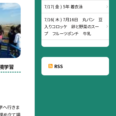
7/17( 金 ) 5年 着衣泳
7/16( 木 ) 7月16日 丸パン 豆
入りコロッケ 卵と野菜のスー
プ フルーツポンチ 牛乳
RSS
境学習
学へ行きま
、埋め立て場