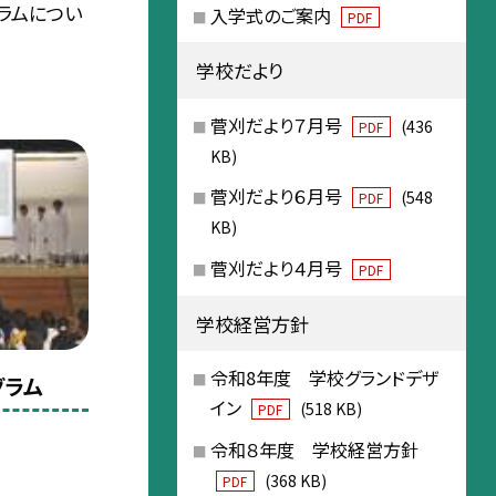
ラムについ
入学式のご案内
PDF
学校だより
菅刈だより７月号
(436
PDF
KB)
菅刈だより６月号
(548
PDF
KB)
菅刈だより４月号
PDF
学校経営方針
令和8年度 学校グランドデザ
グラム
イン
(518 KB)
PDF
令和８年度 学校経営方針
(368 KB)
PDF