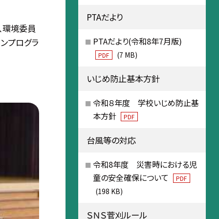
PTAだより
で、環境委員
PTAだより(令和8年7月版)
ョンプログラ
(7 MB)
PDF
いじめ防止基本方針
令和８年度 学校いじめ防止基
本方針
PDF
台風等の対応
令和8年度 災害時における児
童の安全確保について
PDF
(198 KB)
ＳＮＳ菅刈ルール