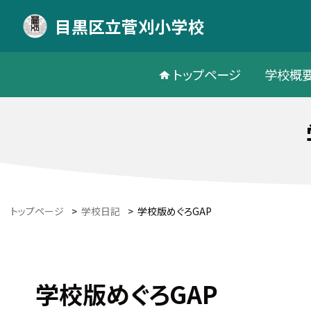
目黒区立菅刈小学校
トップページ
学校概
トップページ
>
学校日記
>
学校版めぐろGAP
学校版めぐろGAP