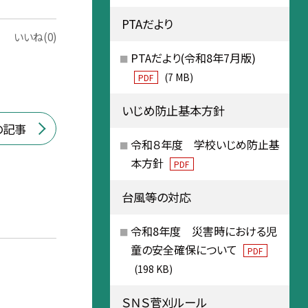
PTAだより
いいね(0)
PTAだより(令和8年7月版)
(7 MB)
PDF
いじめ防止基本方針
の記事
令和８年度 学校いじめ防止基
本方針
PDF
台風等の対応
令和8年度 災害時における児
童の安全確保について
PDF
(198 KB)
ＳＮＳ菅刈ルール