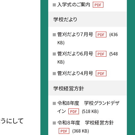
入学式のご案内
PDF
学校だより
菅刈だより７月号
(436
PDF
KB)
菅刈だより６月号
(548
PDF
KB)
菅刈だより４月号
PDF
学校経営方針
令和8年度 学校グランドデザ
イン
(518 KB)
PDF
ようにして
令和８年度 学校経営方針
(368 KB)
PDF