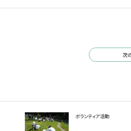
次
ボランティア活動