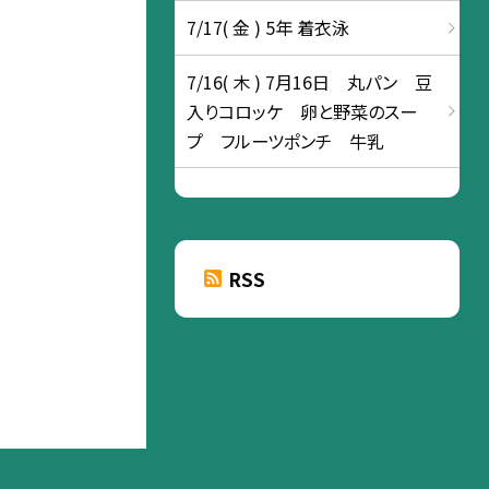
7/17( 金 ) 5年 着衣泳
7/16( 木 ) 7月16日 丸パン 豆
入りコロッケ 卵と野菜のスー
プ フルーツポンチ 牛乳
RSS