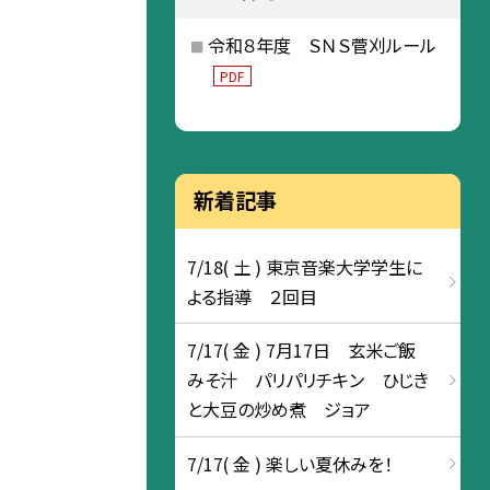
令和８年度 ＳＮＳ菅刈ルール
PDF
新着記事
7/18( 土 ) 東京音楽大学学生に
よる指導 ２回目
7/17( 金 ) 7月17日 玄米ご飯
みそ汁 パリパリチキン ひじき
と大豆の炒め煮 ジョア
7/17( 金 ) 楽しい夏休みを！