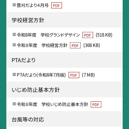
菅刈だより４月号
PDF
学校経営方針
令和8年度 学校グランドデザイン
(518 KB)
PDF
令和８年度 学校経営方針
(368 KB)
PDF
PTAだより
PTAだより(令和8年7月版)
(7 MB)
PDF
いじめ防止基本方針
令和８年度 学校いじめ防止基本方針
PDF
台風等の対応