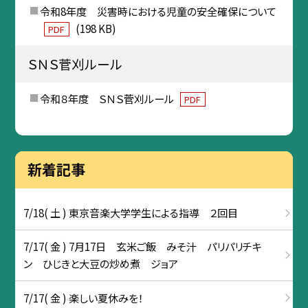
令和8年度 災害時における児童の安全確保について
(198 KB)
PDF
ＳＮＳ菅刈ルール
令和８年度 ＳＮＳ菅刈ルール
PDF
新着記事
7/18( 土 ) 東京音楽大学学生による指導 ２回目
7/17( 金 ) 7月17日 玄米ご飯 みそ汁 パリパリチキ
ン ひじきと大豆の炒め煮 ジョア
7/17( 金 ) 楽しい夏休みを！