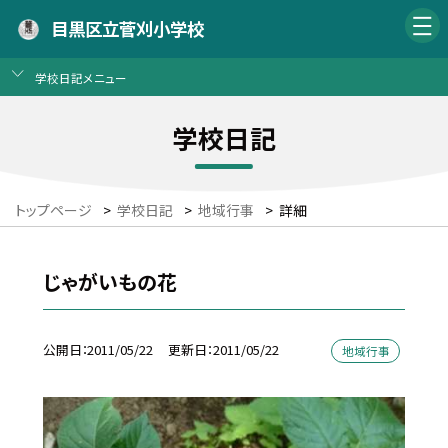
目黒区立菅刈小学校
学校日記メニュー
学校日記
トップページ
>
学校日記
>
地域行事
>
詳細
じゃがいもの花
公開日
2011/05/22
更新日
2011/05/22
地域行事