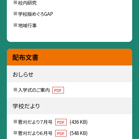
校内研究
学校版めぐろGAP
地域行事
配布文書
おしらせ
入学式のご案内
PDF
学校だより
菅刈だより７月号
(436 KB)
PDF
菅刈だより６月号
(548 KB)
PDF