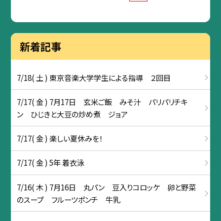
新着記事
7/18( 土 ) 東京音楽大学学生による指導 ２回目
7/17( 金 ) 7月17日 玄米ご飯 みそ汁 パリパリチキ
ン ひじきと大豆の炒め煮 ジョア
7/17( 金 ) 楽しい夏休みを！
7/17( 金 ) 5年 着衣泳
7/16( 木 ) 7月16日 丸パン 豆入りコロッケ 卵と野菜
のスープ フルーツポンチ 牛乳