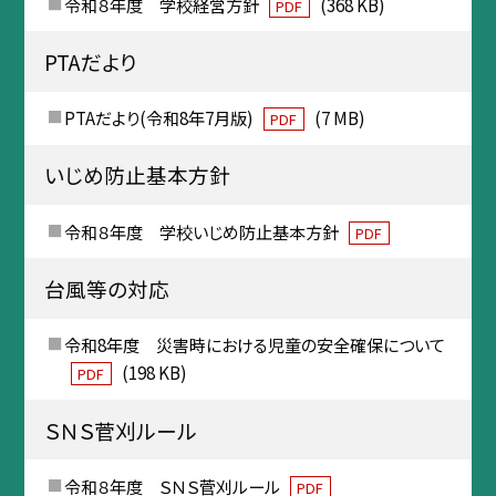
令和８年度 学校経営方針
(368 KB)
PDF
PTAだより
PTAだより(令和8年7月版)
(7 MB)
PDF
いじめ防止基本方針
令和８年度 学校いじめ防止基本方針
PDF
台風等の対応
令和8年度 災害時における児童の安全確保について
(198 KB)
PDF
ＳＮＳ菅刈ルール
令和８年度 ＳＮＳ菅刈ルール
PDF