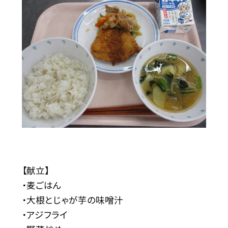
【献立】
・麦ごはん
・大根とじゃが芋の味噌汁
・アジフライ