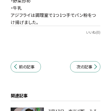
・野菜炒め
・牛乳
アジフライは調理室で1つ1つ手でパン粉をつ
け揚げました。
いいね(0)
前の記事
次の記事
関連記事