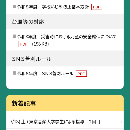
令和８年度 学校いじめ防止基本方針
PDF
台風等の対応
令和8年度 災害時における児童の安全確保について
(198 KB)
PDF
ＳＮＳ菅刈ルール
令和８年度 ＳＮＳ菅刈ルール
PDF
新着記事
7/18( 土 ) 東京音楽大学学生による指導 ２回目