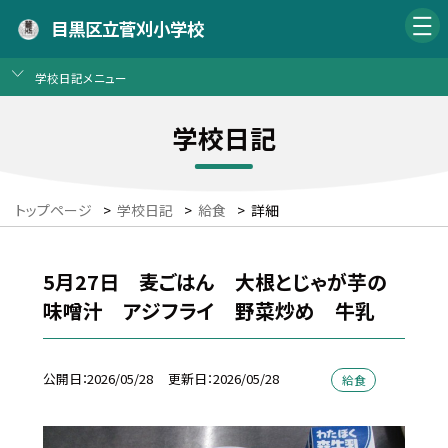
目黒区立菅刈小学校
学校日記メニュー
学校日記
トップページ
>
学校日記
>
給食
>
詳細
5月27日 麦ごはん 大根とじゃが芋の
味噌汁 アジフライ 野菜炒め 牛乳
公開日
2026/05/28
更新日
2026/05/28
給食