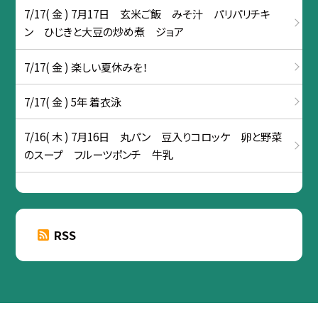
7/17( 金 ) 7月17日 玄米ご飯 みそ汁 パリパリチキ
ン ひじきと大豆の炒め煮 ジョア
7/17( 金 ) 楽しい夏休みを！
7/17( 金 ) 5年 着衣泳
7/16( 木 ) 7月16日 丸パン 豆入りコロッケ 卵と野菜
のスープ フルーツポンチ 牛乳
RSS