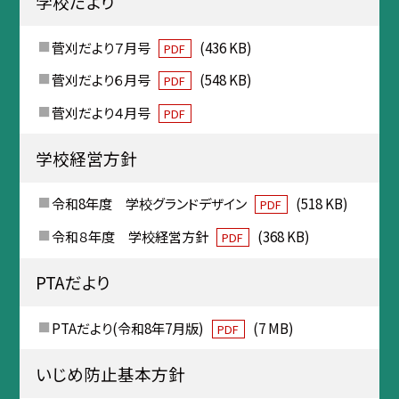
学校だより
菅刈だより７月号
(436 KB)
PDF
菅刈だより６月号
(548 KB)
PDF
菅刈だより４月号
PDF
学校経営方針
令和8年度 学校グランドデザイン
(518 KB)
PDF
令和８年度 学校経営方針
(368 KB)
PDF
PTAだより
PTAだより(令和8年7月版)
(7 MB)
PDF
いじめ防止基本方針