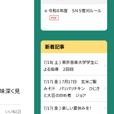
令和８年度 ＳＮＳ菅刈ルール
PDF
新着記事
7/18( 土 ) 東京音楽大学学生に
よる指導 ２回目
7/17( 金 ) 7月17日 玄米ご飯
みそ汁 パリパリチキン ひじき
味深く見
と大豆の炒め煮 ジョア
7/17( 金 ) 楽しい夏休みを！
いいね(2)