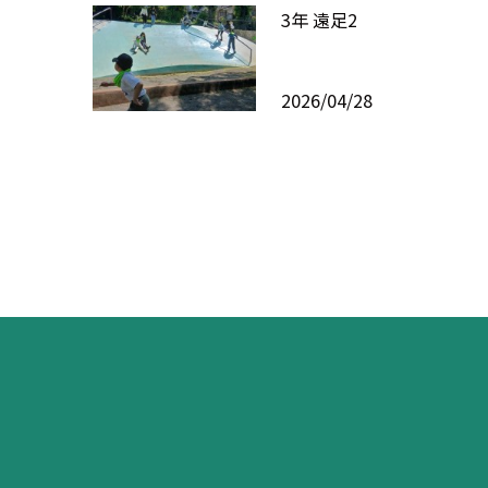
3年 遠足2
2026/04/28