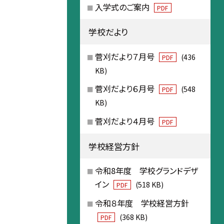
入学式のご案内
PDF
学校だより
菅刈だより７月号
(436
PDF
KB)
菅刈だより６月号
(548
PDF
KB)
菅刈だより４月号
PDF
学校経営方針
令和8年度 学校グランドデザ
イン
(518 KB)
PDF
令和８年度 学校経営方針
(368 KB)
PDF