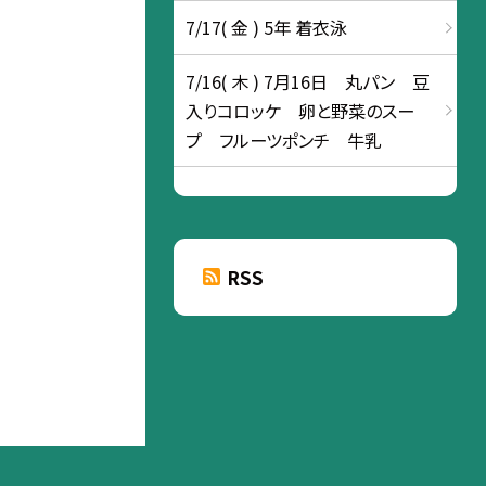
7/17( 金 ) 5年 着衣泳
7/16( 木 ) 7月16日 丸パン 豆
入りコロッケ 卵と野菜のスー
プ フルーツポンチ 牛乳
RSS