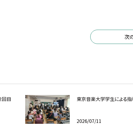
次
２回目
東京音楽大学学生による指
2026/07/11