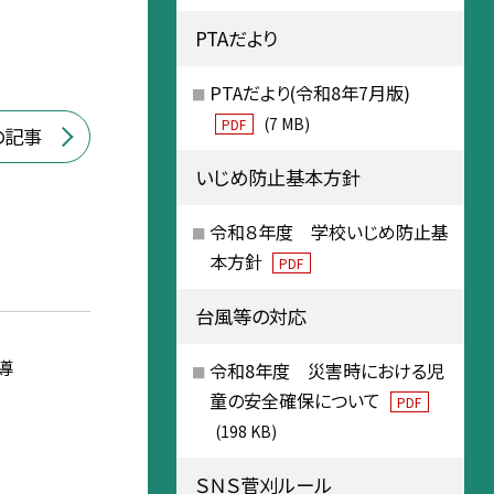
PTAだより
PTAだより(令和8年7月版)
(7 MB)
PDF
の記事
いじめ防止基本方針
令和８年度 学校いじめ防止基
本方針
PDF
台風等の対応
導
令和8年度 災害時における児
童の安全確保について
PDF
(198 KB)
ＳＮＳ菅刈ルール