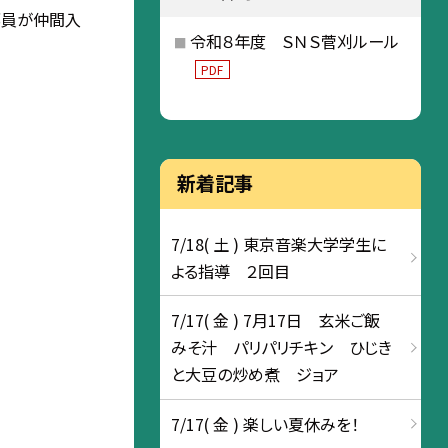
部員が仲間入
令和８年度 ＳＮＳ菅刈ルール
PDF
新着記事
7/18( 土 ) 東京音楽大学学生に
よる指導 ２回目
7/17( 金 ) 7月17日 玄米ご飯
みそ汁 パリパリチキン ひじき
と大豆の炒め煮 ジョア
7/17( 金 ) 楽しい夏休みを！