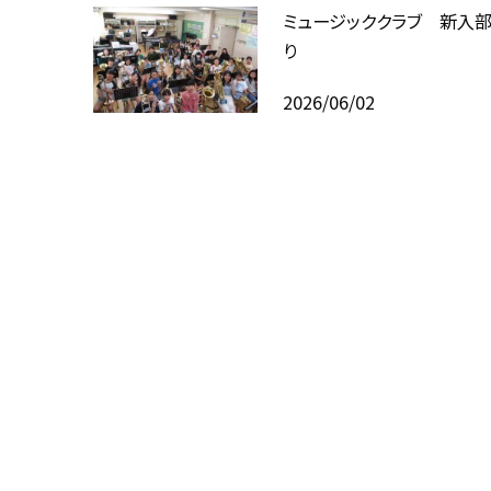
ミュージッククラブ 新入
り
2026/06/02