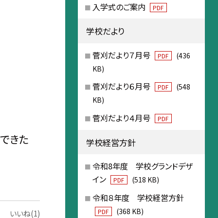
入学式のご案内
PDF
学校だより
菅刈だより７月号
(436
PDF
KB)
菅刈だより６月号
(548
PDF
KB)
菅刈だより４月号
PDF
ができた
学校経営方針
令和8年度 学校グランドデザ
イン
(518 KB)
PDF
令和８年度 学校経営方針
(368 KB)
PDF
いいね(1)