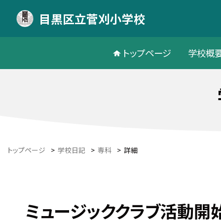
目黒区立菅刈小学校
トップページ
学校概
トップページ
>
学校日記
>
専科
>
詳細
ミュージッククラブ活動開