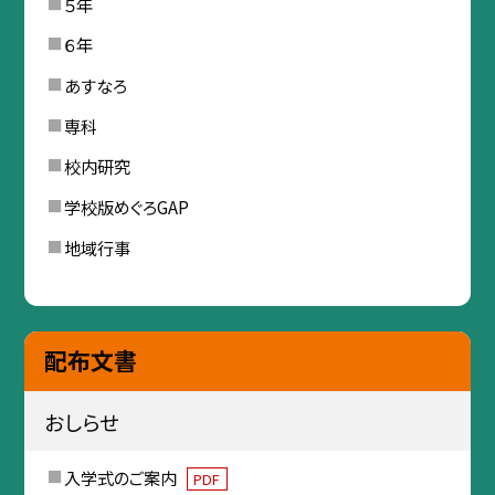
５年
６年
あすなろ
専科
校内研究
学校版めぐろGAP
地域行事
配布文書
おしらせ
入学式のご案内
PDF