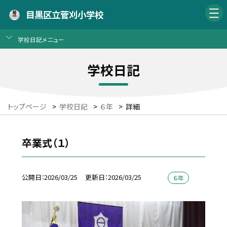
目黒区立菅刈小学校
学校日記メニュー
学校日記
トップページ
>
学校日記
>
６年
>
詳細
卒業式（１）
公開日
2026/03/25
更新日
2026/03/25
６年