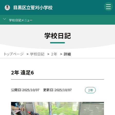
目黒区立菅刈小学校
学校日記メニュー
学校日記
トップページ
>
学校日記
>
２年
>
詳細
2年 遠足6
公開日
2025/10/07
更新日
2025/10/07
２年