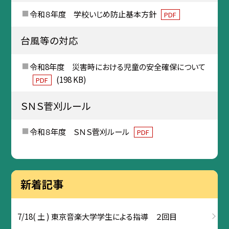
令和８年度 学校いじめ防止基本方針
PDF
台風等の対応
令和8年度 災害時における児童の安全確保について
(198 KB)
PDF
ＳＮＳ菅刈ルール
令和８年度 ＳＮＳ菅刈ルール
PDF
新着記事
7/18( 土 ) 東京音楽大学学生による指導 ２回目