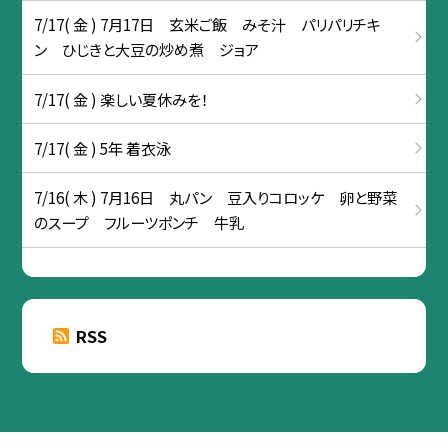
7/17( 金 ) 7月17日 玄米ご飯 みそ汁 パリパリチキ
ン ひじきと大豆の炒め煮 ジョア
7/17( 金 ) 楽しい夏休みを！
7/17( 金 ) 5年 着衣泳
7/16( 木 ) 7月16日 丸パン 豆入りコロッケ 卵と野菜
のスープ フルーツポンチ 牛乳
RSS