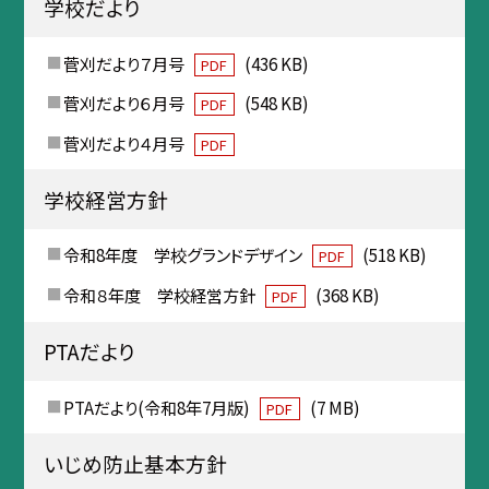
学校だより
菅刈だより７月号
(436 KB)
PDF
菅刈だより６月号
(548 KB)
PDF
菅刈だより４月号
PDF
学校経営方針
令和8年度 学校グランドデザイン
(518 KB)
PDF
令和８年度 学校経営方針
(368 KB)
PDF
PTAだより
PTAだより(令和8年7月版)
(7 MB)
PDF
いじめ防止基本方針