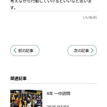
考えながら行動していけるといいなと思いま
す。
いいね(4)
前の記事
次の記事
関連記事
4年 一中訪問
2026/07/03