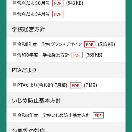
菅刈だより６月号
(548 KB)
PDF
菅刈だより４月号
PDF
学校経営方針
令和8年度 学校グランドデザイン
(518 KB)
PDF
令和８年度 学校経営方針
(368 KB)
PDF
PTAだより
PTAだより(令和8年7月版)
(7 MB)
PDF
いじめ防止基本方針
令和８年度 学校いじめ防止基本方針
PDF
台風等の対応