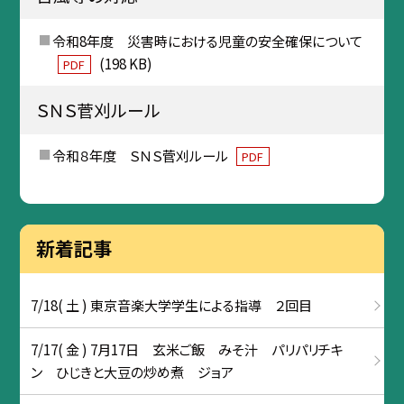
令和8年度 災害時における児童の安全確保について
(198 KB)
PDF
ＳＮＳ菅刈ルール
令和８年度 ＳＮＳ菅刈ルール
PDF
新着記事
7/18( 土 ) 東京音楽大学学生による指導 ２回目
7/17( 金 ) 7月17日 玄米ご飯 みそ汁 パリパリチキ
ン ひじきと大豆の炒め煮 ジョア