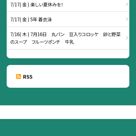
7/17( 金 ) 楽しい夏休みを！
7/17( 金 ) 5年 着衣泳
7/16( 木 ) 7月16日 丸パン 豆入りコロッケ 卵と野菜
のスープ フルーツポンチ 牛乳
RSS