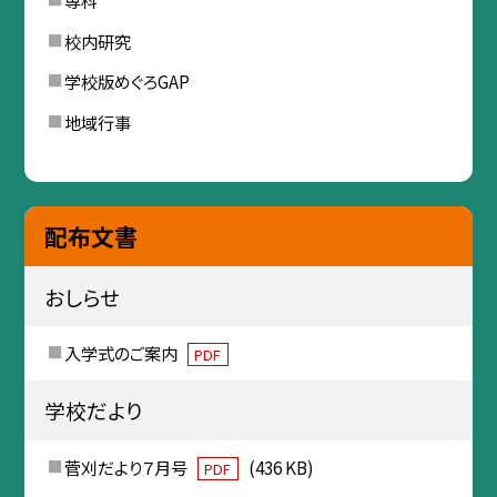
校内研究
学校版めぐろGAP
地域行事
配布文書
おしらせ
入学式のご案内
PDF
学校だより
菅刈だより７月号
(436 KB)
PDF