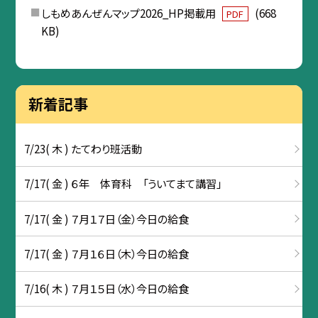
しもめあんぜんマップ2026_HP掲載用
(668
PDF
KB)
新着記事
7/23( 木 ) たてわり班活動
7/17( 金 ) ６年 体育科 「ういてまて講習」
7/17( 金 ) ７月１７日（金）今日の給食
7/17( 金 ) ７月１６日（木）今日の給食
7/16( 木 ) ７月１５日（水）今日の給食