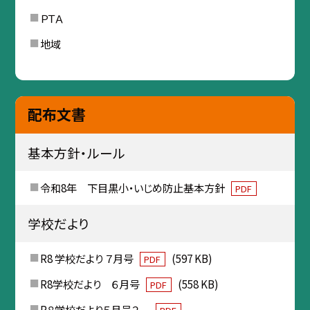
ＰＴＡ
地域
配布文書
基本方針・ルール
令和8年 下目黒小・いじめ防止基本方針
PDF
学校だより
R8 学校だより ７月号
(597 KB)
PDF
R8学校だより ６月号
(558 KB)
PDF
R８学校だより５月号２