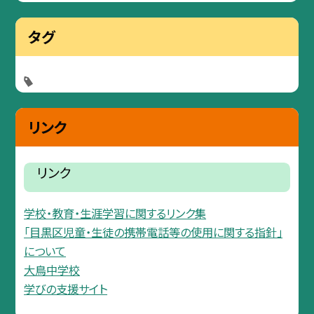
タグ
リンク
リンク
学校・教育・生涯学習に関するリンク集
「目黒区児童・生徒の携帯電話等の使用に関する指針」
について
大鳥中学校
学びの支援サイト