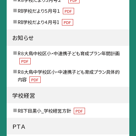
PDF
R8学校だより５月号１
PDF
R8学校だより４月号1
PDF
お知らせ
R８大鳥中校区小・中連携子ども育成プラン年間計画
PDF
R８大鳥中学校区小・中連携子ども育成プラン具体的
内容
PDF
学校経営
R8下目黒小_学校経営方針
PDF
ＰＴＡ