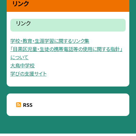
リンク
リンク
学校・教育・生涯学習に関するリンク集
「目黒区児童・生徒の携帯電話等の使用に関する指針」
について
大鳥中学校
学びの支援サイト
RSS