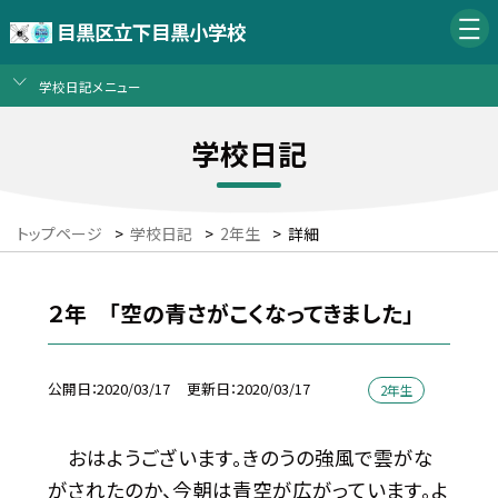
目黒区立下目黒小学校
学校日記メニュー
学校日記
トップページ
>
学校日記
>
2年生
>
詳細
２年 「空の青さがこくなってきました」
公開日
2020/03/17
更新日
2020/03/17
2年生
おはようございます。きのうの強風で雲がな
がされたのか、今朝は青空が広がっています。よ