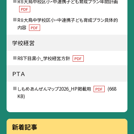
R８大鳥中校区小・中連携子ども育成プラン年間計画
PDF
R８大鳥中学校区小・中連携子ども育成プラン具体的
内容
PDF
学校経営
R8下目黒小_学校経営方針
PDF
ＰＴＡ
しもめあんぜんマップ2026_HP掲載用
(668
PDF
KB)
新着記事