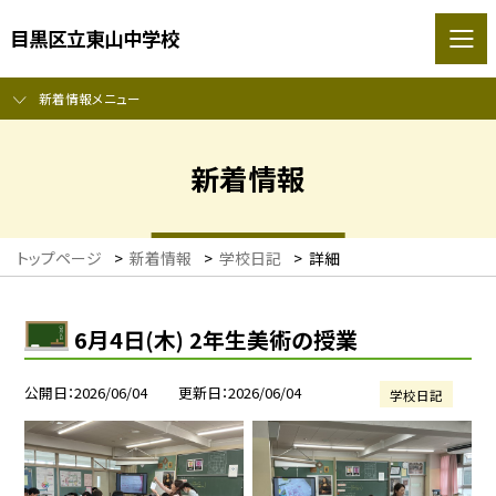
目黒区立東山中学校
新着情報メニュー
新着情報
トップページ
>
新着情報
>
学校日記
>
詳細
6月4日(木) 2年生美術の授業
公開日
2026/06/04
更新日
2026/06/04
学校日記