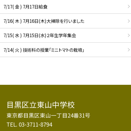
7/17( 金 ) 7月17日給食
7/16( 木 ) 7月16日(木)大掃除を行いました
7/15( 水 ) 7月15日(水)２年生学年集会
7/14( 火 ) 技術科の授業「ミニトマトの栽培」
目黒区立東山中学校
東京都目黒区東山一丁目24番31号
TEL.
03-3711-8794