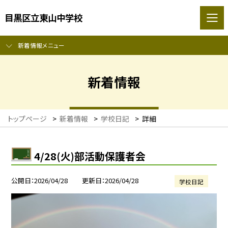
目黒区立東山中学校
新着情報メニュー
新着情報
トップページ
>
新着情報
>
学校日記
>
詳細
4/28(火)部活動保護者会
公開日
2026/04/28
更新日
2026/04/28
学校日記