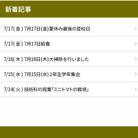
新着記事
7/17( 金 ) 7月17日(金)夏休み最後の登校日
7/17( 金 ) 7月17日給食
7/16( 木 ) 7月16日(木)大掃除を行いました
7/15( 水 ) 7月15日(水)２年生学年集会
7/14( 火 ) 技術科の授業「ミニトマトの栽培」