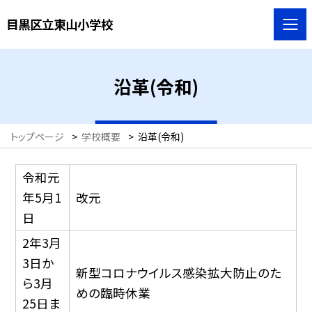
目黒区立東山小学校
沿革(令和)
トップページ
>
学校概要
>
沿革(令和)
令和元
年5月1
改元
日
2年3月
3日か
新型コロナウイルス感染拡大防止のた
ら3月
めの臨時休業
25日ま