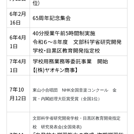
位）
6年2月
65周年記念集会
16日
40分授業午前5時間制実施
6年4月
令和６～８年度 文部科学省研究開発
1日
学校・目黒区教育開発指定校
7年4月
学校用務業務等委託事業 開始
1日
【(株)ヤオキン商事】
7年10
東山小合唱団 NHK全国音楽コンクール 金
月12日
賞・内閣総理大臣賞受賞（全国1位）
文部科学省研究開発学校・目黒区教育開発指定
校 研究発表会(全国発表)