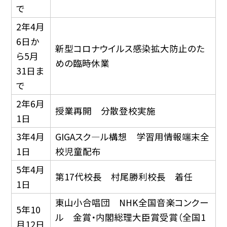
で
2年4月
6日か
新型コロナウイルス感染拡大防止のた
ら5月
めの臨時休業
31日ま
で
2年6月
授業再開 分散登校実施
1日
3年4月
GIGAスク—ル構想 学習用情報端末全
1日
校児童配布
5年4月
第17代校長 村尾勝利校長 着任
1日
東山小合唱団 NHK全国音楽コンクー
5年10
ル 金賞・内閣総理大臣賞受賞（全国1
月12日