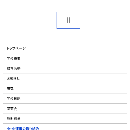
トップページ
学校概要
教育活動
お知らせ
研究
学校日記
同窓会
放射線量
小・中連携の取り組み