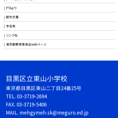
PTAより
配布文書
予定表
リンク先
東京都教育委員会webページ
目黒区立東山小学校
東京都目黒区東山二丁目24番25号
TEL.
03-3719-2694
FAX. 03-3719-5406
MAIL. mehgymeh.sk@meguro.ed.jp