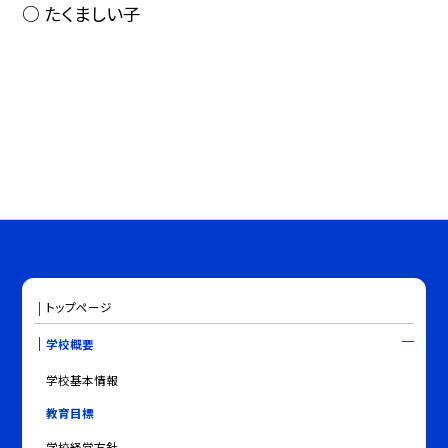
○ たくましい子
トップページ
学校概要
学校基本情報
教育目標
学校経営方針