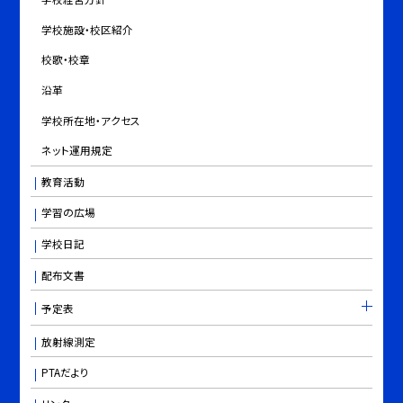
学校施設・校区紹介
校歌・校章
沿革
学校所在地・アクセス
ネット運用規定
教育活動
学習の広場
学校日記
配布文書
予定表
放射線測定
PTAだより