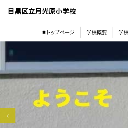
目黒区立月光原小学校
トップページ
学校概要
学校