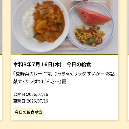
令和８年７月１６日(木) 今日の給食
『夏野菜カレー 牛乳 りっちゃんサラダ すいか ～お話
献立・サラダでげんき～』夏...
公開日
2026/07/16
更新日
2026/07/16
今日の給食献立