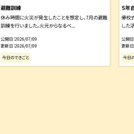
避難訓練
５年
休み時間に火災が発生したことを想定し、7月の避難
帰校
訓練を行いました。火元からなるべ...
した活
公開日
2026/07/09
公開日
更新日
2026/07/09
更新日
今日のできごと
今日