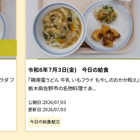
令和８年７月３日(金) 今日の給食
ラダ フ
『鶏南蛮うどん 牛乳 いもフライ もやしのおかか和え』
栃木県佐野市の名物料理であ...
公開日
2026/07/03
更新日
2026/07/03
今日の給食献立