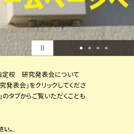
1
2
3
4
指定校 研究発表会について
究発表会」をクリックしてくださ
」のタブからご覧いただくことも
さい。