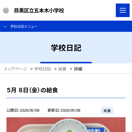
目黒区立五本木小学校
学校日記メニュー
学校日記
トップページ
>
学校日記
>
給食
>
詳細
５月 ８日（金）の給食
公開日
2026/05/08
更新日
2026/05/08
給食