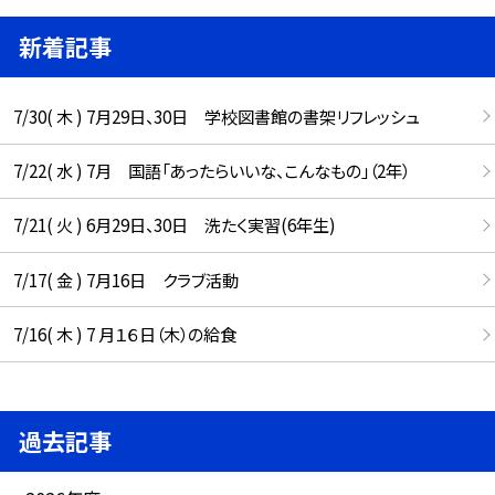
新着記事
7/30( 木 ) 7月29日、30日 学校図書館の書架リフレッシュ
7/22( 水 ) 7月 国語「あったらいいな、こんなもの」（2年）
7/21( 火 ) 6月29日、30日 洗たく実習(6年生)
7/17( 金 ) 7月16日 クラブ活動
7/16( 木 ) 7 月１６日（木）の給食
過去記事