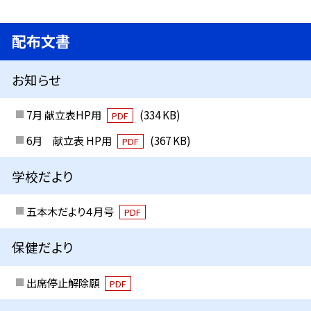
配布文書
お知らせ
7月 献立表HP用
(334 KB)
PDF
6月 献立表 HP用
(367 KB)
PDF
学校だより
五本木だより４月号
PDF
保健だより
出席停止解除願
PDF