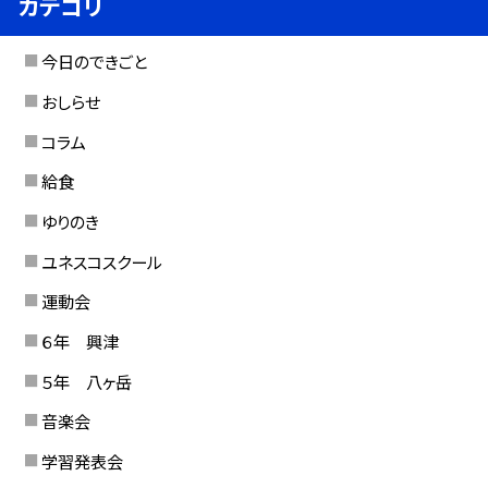
カテゴリ
今日のできごと
おしらせ
コラム
給食
ゆりのき
ユネスコスクール
運動会
６年 興津
５年 八ヶ岳
音楽会
学習発表会