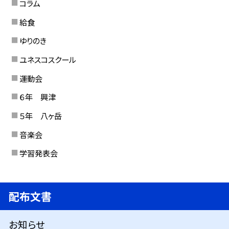
コラム
給食
ゆりのき
ユネスコスクール
運動会
６年 興津
５年 八ヶ岳
音楽会
学習発表会
配布文書
お知らせ