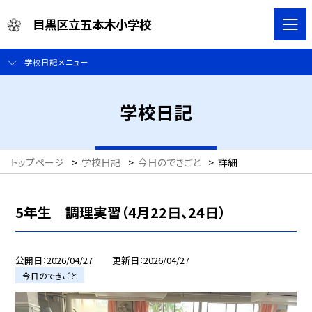
目黒区立五本木小学校
学校日記メニュー
学校日記
トップページ
>
学校日記
>
今日のできごと
>
詳細
5年生 調理実習（4月22日、24日）
公開日
2026/04/27
更新日
2026/04/27
今日のできごと