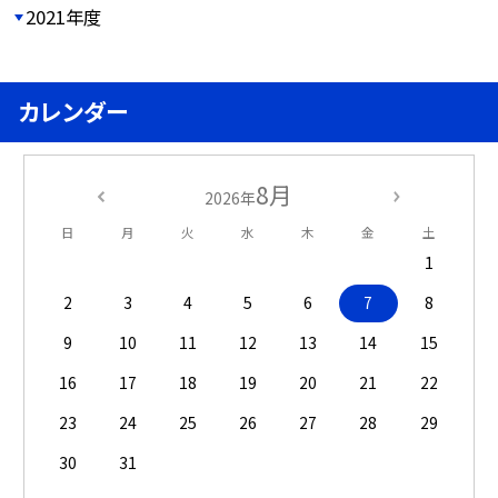
2021年度
カレンダー
8月
2026年
日
月
火
水
木
金
土
1
2
3
4
5
6
7
8
9
10
11
12
13
14
15
16
17
18
19
20
21
22
23
24
25
26
27
28
29
30
31