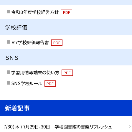
令和８年度学校経営方針
PDF
学校評価
Ｒ７学校評価報告書
PDF
ＳＮＳ
学習用情報端末の使い方
PDF
SNS学校ルール
PDF
新着記事
7/30( 木 ) 7月29日、30日 学校図書館の書架リフレッシュ