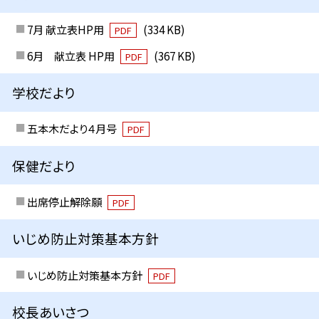
7月 献立表HP用
(334 KB)
PDF
6月 献立表 HP用
(367 KB)
PDF
学校だより
五本木だより４月号
PDF
保健だより
出席停止解除願
PDF
いじめ防止対策基本方針
いじめ防止対策基本方針
PDF
校長あいさつ