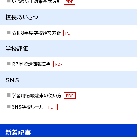
いじめ防止対策基本方針
PDF
校長あいさつ
令和８年度学校経営方針
PDF
学校評価
Ｒ７学校評価報告書
PDF
ＳＮＳ
学習用情報端末の使い方
PDF
SNS学校ルール
PDF
新着記事