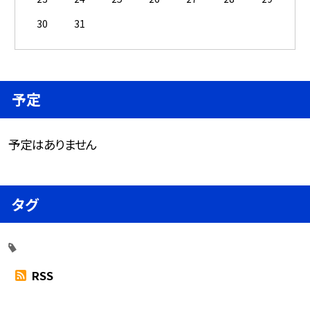
30
31
予定
予定はありません
タグ
RSS