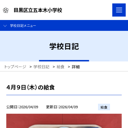
目黒区立五本木小学校
学校日記メニュー
学校日記
トップページ
>
学校日記
>
給食
>
詳細
４月９日（木）の給食
公開日
2026/04/09
更新日
2026/04/09
給食