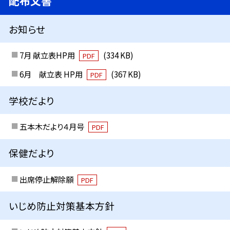
配布文書
お知らせ
7月 献立表HP用
(334 KB)
PDF
6月 献立表 HP用
(367 KB)
PDF
学校だより
五本木だより４月号
PDF
保健だより
出席停止解除願
PDF
いじめ防止対策基本方針