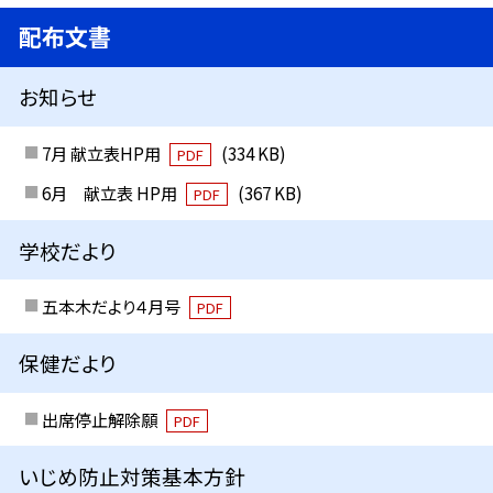
配布文書
お知らせ
7月 献立表HP用
(334 KB)
PDF
6月 献立表 HP用
(367 KB)
PDF
学校だより
五本木だより４月号
PDF
保健だより
出席停止解除願
PDF
いじめ防止対策基本方針