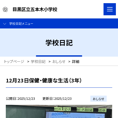
目黒区立五本木小学校
学校日記メニュー
学校日記
トップページ
>
学校日記
>
おしらせ
>
詳細
12月23日保健・健康な生活（3年）
公開日
2025/12/23
更新日
2025/12/23
おしらせ