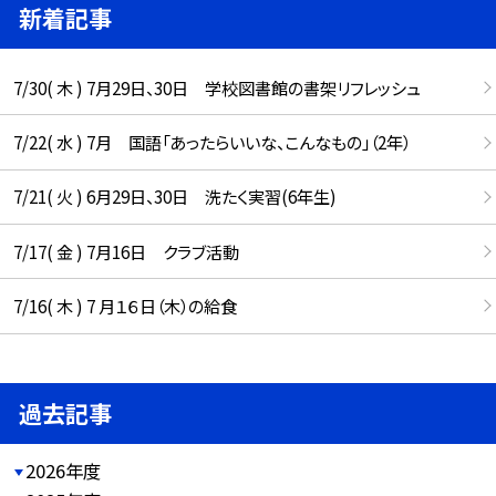
新着記事
7/30( 木 ) 7月29日、30日 学校図書館の書架リフレッシュ
7/22( 水 ) 7月 国語「あったらいいな、こんなもの」（2年）
7/21( 火 ) 6月29日、30日 洗たく実習(6年生)
7/17( 金 ) 7月16日 クラブ活動
7/16( 木 ) 7 月１６日（木）の給食
過去記事
2026年度