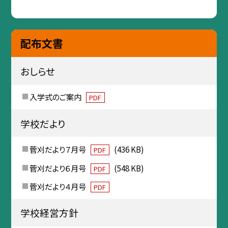
配布文書
おしらせ
入学式のご案内
PDF
学校だより
菅刈だより７月号
(436 KB)
PDF
菅刈だより６月号
(548 KB)
PDF
菅刈だより４月号
PDF
学校経営方針