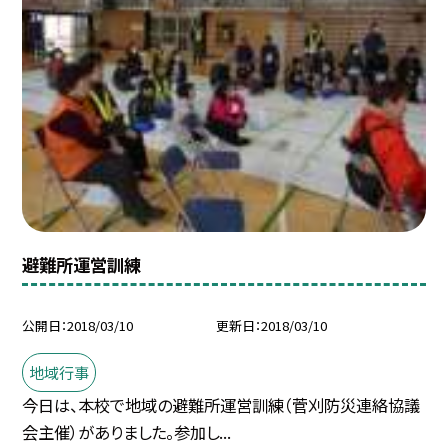
避難所運営訓練
公開日
2018/03/10
更新日
2018/03/10
地域行事
今日は、本校で地域の避難所運営訓練（菅刈防災連絡協議
会主催）がありました。参加し...