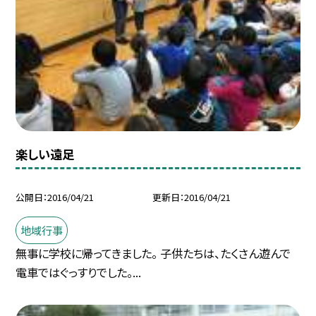
楽しい遠足
公開日
2016/04/21
更新日
2016/04/21
地域行事
無事に学校に帰ってきました。 子供たちは、たくさん遊んで
電車ではぐっすりでした。...