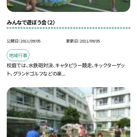
みんなで遊ぼう会（２）
公開日
2011/09/05
更新日
2011/09/05
地域行事
校庭では、水鉄砲対決、キャタピラー競走、キックターゲッ
ト、グランドゴルフなどの楽...