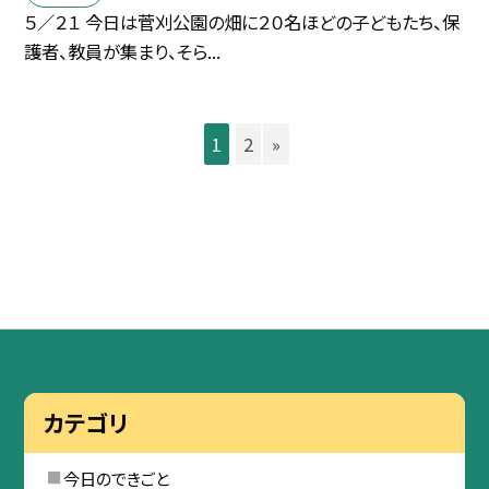
５／２１ 今日は菅刈公園の畑に２０名ほどの子どもたち、保
護者、教員が集まり、そら...
1
2
»
カテゴリ
今日のできごと