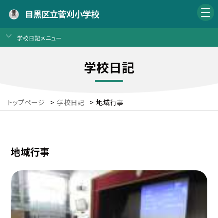
目黒区立菅刈小学校
学校日記メニュー
学校日記
トップページ
>
学校日記
>
地域行事
地域行事