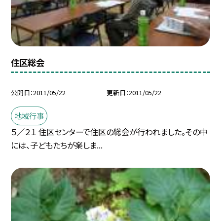
住区総会
公開日
2011/05/22
更新日
2011/05/22
地域行事
５／２１ 住区センターで住区の総会が行われました。その中
には、子どもたちが楽しま...