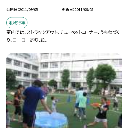
公開日
2011/09/05
更新日
2011/09/05
地域行事
室内では、ストラックアウト、チュ−ペットコ−ナー、うちわづく
り、ヨーヨー釣り、紙...