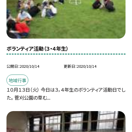
ボランティア活動（３・４年生）
公開日
2020/10/14
更新日
2020/10/14
地域行事
１０月１３日（火） 今日は３，４年生のボランティア活動日でし
た。 菅刈公園の草む...