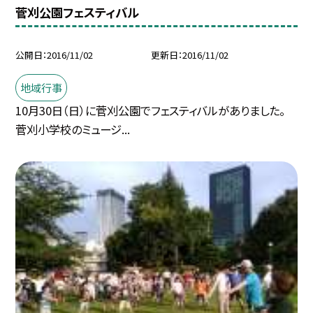
菅刈公園フェスティバル
公開日
2016/11/02
更新日
2016/11/02
地域行事
10月30日（日）に菅刈公園でフェスティバルがありました。
菅刈小学校のミュージ...