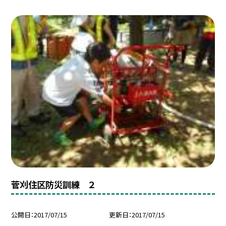
菅刈住区防災訓練 ２
公開日
2017/07/15
更新日
2017/07/15