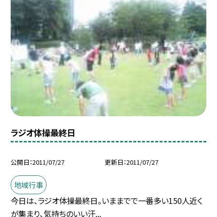
ラジオ体操最終日
公開日
2011/07/27
更新日
2011/07/27
地域行事
今日は、ラジオ体操最終日。いままでで一番多い150人近く
が集まり、気持ちのいい汗...