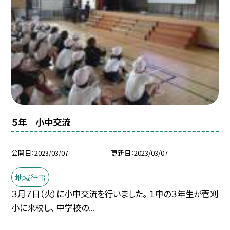
５年 小中交流
公開日
2023/03/07
更新日
2023/03/07
地域行事
３月７日（火）に小中交流を行いました。 １中の３年生が菅刈
小に来校し、 中学校の...