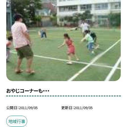
おやじコーナーも・・・
公開日
2011/09/05
更新日
2011/09/05
地域行事