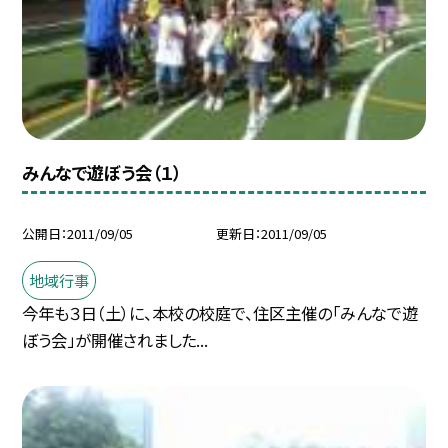
みんなで遊ぼう会（１）
公開日
2011/09/05
更新日
2011/09/05
地域行事
今年も３日（土）に、本校の校庭で、住区主催の「みんなで遊
ぼう会」が開催されました...