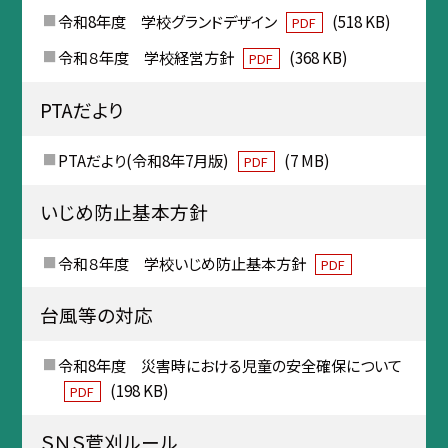
令和8年度 学校グランドデザイン
(518 KB)
PDF
令和８年度 学校経営方針
(368 KB)
PDF
PTAだより
PTAだより(令和8年7月版)
(7 MB)
PDF
いじめ防止基本方針
令和８年度 学校いじめ防止基本方針
PDF
台風等の対応
令和8年度 災害時における児童の安全確保について
(198 KB)
PDF
ＳＮＳ菅刈ルール