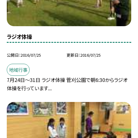
ラジオ体操
公開日
2016/07/25
更新日
2016/07/25
地域行事
7月24日〜31日 ラジオ体操 菅刈公園で朝6:30からラジオ
体操を行っています...