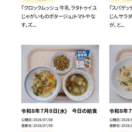
『クロックムッシュ 牛乳 ラタトゥイユ
『スパゲッ
じゃがいものポタージュ』トマトやな
じんサラダ
す、ズ...
が、と...
令和８年７月８日(水) 今日の給食
令和８年７
公開日
2026/07/08
公開日
2026/
更新日
2026/07/08
更新日
2026/