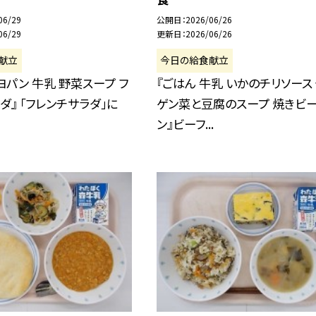
06/29
公開日
2026/06/26
06/29
更新日
2026/06/26
献立
今日の給食献立
ヨパン 牛乳 野菜スープ フ
『ごはん 牛乳 いかのチリソース
ダ』 「フレンチサラダ」に
ゲン菜と豆腐のスープ 焼きビ
ン』ビーフ...