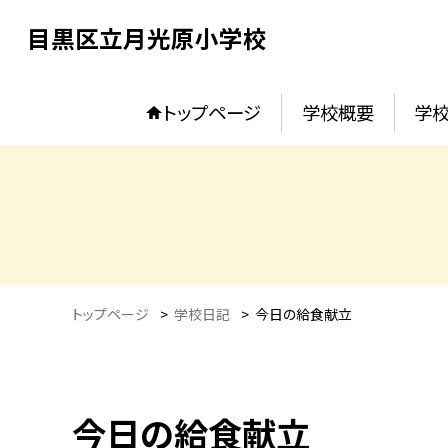
目黒区立月光原小学校
トップページ
学校概要
学校
トップページ
>
学校日記
>
今日の給食献立
今日の給食献立