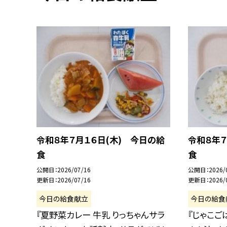
令和８年７月１６日(木) 今日の給
令和８年７
食
食
公開日
2026/07/16
公開日
2026/
更新日
2026/07/16
更新日
2026/
今日の給食献立
今日の給食
『夏野菜カレー 牛乳 りっちゃんサラ
『じゃこご