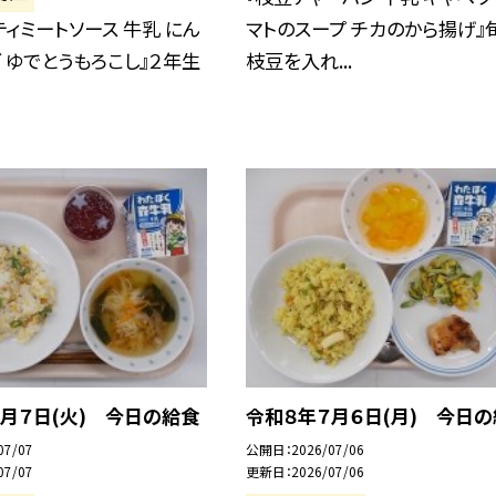
ティミートソース 牛乳 にん
マトのスープ チカのから揚げ』
 ゆでとうもろこし』２年生
枝豆を入れ...
月７日(火) 今日の給食
令和８年７月６日(月) 今日
07/07
公開日
2026/07/06
07/07
更新日
2026/07/06