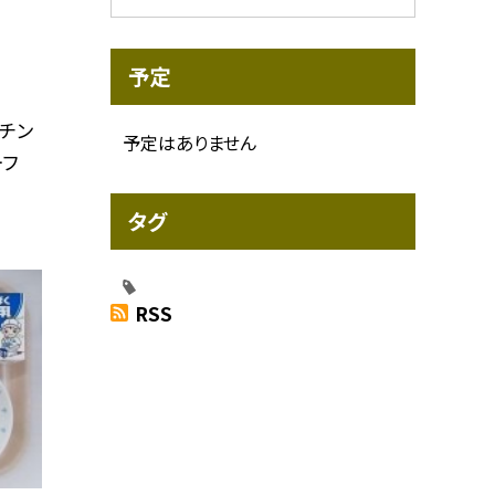
予定
 チン
予定はありません
ーフ
タグ
RSS