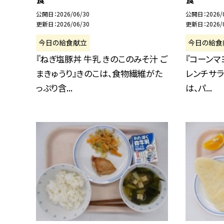
公開日
2026/06/30
公開日
2026/
更新日
2026/06/30
更新日
2026/
今日の給食献立
今日の給食
『ねぎ塩豚丼 牛乳 きのこのみそ汁 ご
『コーンマ
まきゅうり』きのこは、食物繊維がた
レンチサラ
っぷり含...
は、パ...