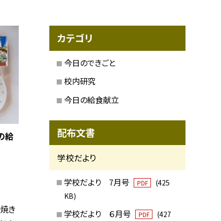
カテゴリ
今日のできごと
校内研究
今日の給食献立
配布文書
の給
学校だより
学校だより 7月号
(425
PDF
KB)
味焼き
学校だより ６月号
(427
PDF