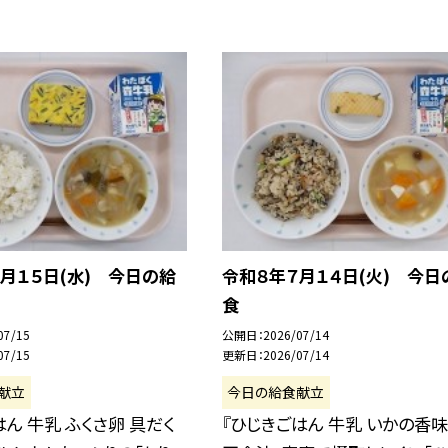
月１５日(水) 今日の給
令和８年７月１４日(火) 今日
食
07/15
公開日
2026/07/14
07/15
更新日
2026/07/14
献立
今日の給食献立
はん 牛乳 ふくさ卵 具だく
『ひじきごはん 牛乳 いかの香