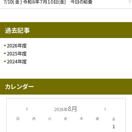
7/10( 金 ) 令和８年７月１０日(金) 今日の給食
過去記事
2026年度
2025年度
2024年度
カレンダー
8月
2026年
日
月
火
水
木
金
土
1