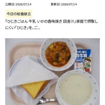
公開日
2026/07/14
更新日
2026/07/14
今日の給食献立
『ひじきごはん 牛乳 いかの香味焼き 田舎汁』家庭で摂取し
にくい「ひじき」を、ご...