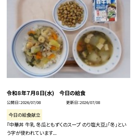
令和８年７月８日(水) 今日の給食
公開日
2026/07/08
更新日
2026/07/08
今日の給食献立
『中華丼 牛乳 冬瓜ともずくのスープ のり塩大豆』「冬」とい
う字が使われています...