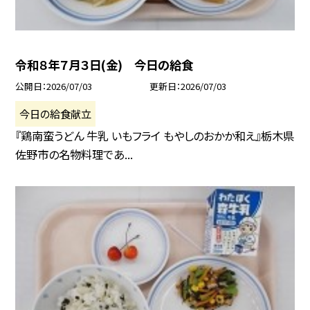
令和８年７月３日(金) 今日の給食
公開日
2026/07/03
更新日
2026/07/03
今日の給食献立
『鶏南蛮うどん 牛乳 いもフライ もやしのおかか和え』栃木県
佐野市の名物料理であ...