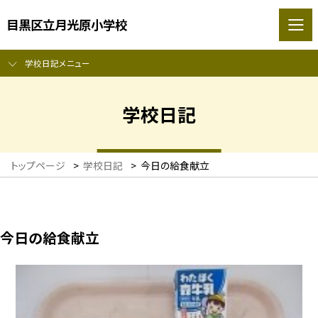
目黒区立月光原小学校
学校日記メニュー
学校日記
トップページ
>
学校日記
>
今日の給食献立
今日の給食献立