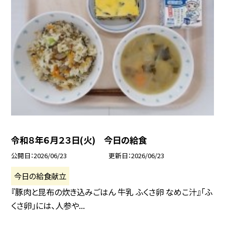
令和８年６月２３日(火) 今日の給食
公開日
2026/06/23
更新日
2026/06/23
今日の給食献立
『豚肉と昆布の炊き込みごはん 牛乳 ふくさ卵 なめこ汁』「ふ
くさ卵」には、人参や...