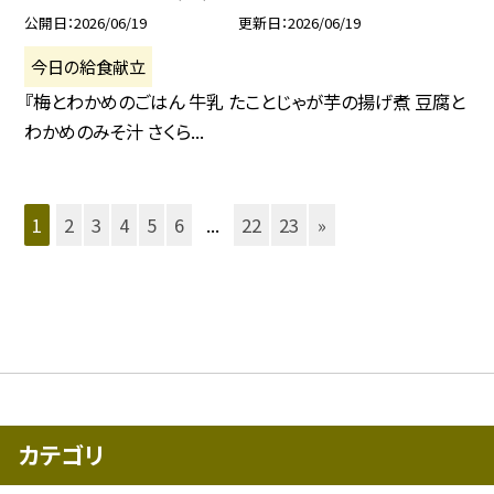
公開日
2026/06/19
更新日
2026/06/19
今日の給食献立
『梅とわかめのごはん 牛乳 たことじゃが芋の揚げ煮 豆腐と
わかめのみそ汁 さくら...
1
2
3
4
5
6
...
22
23
»
カテゴリ