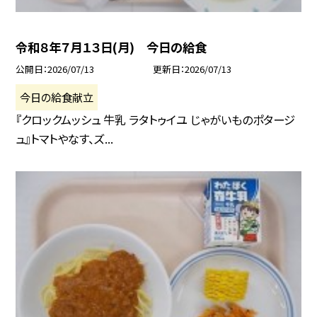
令和８年７月１３日(月) 今日の給食
公開日
2026/07/13
更新日
2026/07/13
今日の給食献立
『クロックムッシュ 牛乳 ラタトゥイユ じゃがいものポタージ
ュ』トマトやなす、ズ...