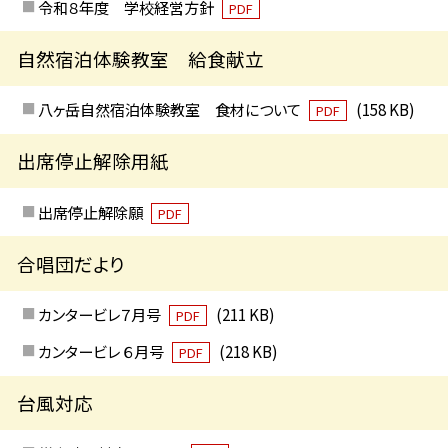
令和８年度 学校経営方針
PDF
自然宿泊体験教室 給食献立
八ヶ岳自然宿泊体験教室 食材について
(158 KB)
PDF
出席停止解除用紙
出席停止解除願
PDF
合唱団だより
カンタービレ７月号
(211 KB)
PDF
カンタービレ ６月号
(218 KB)
PDF
台風対応