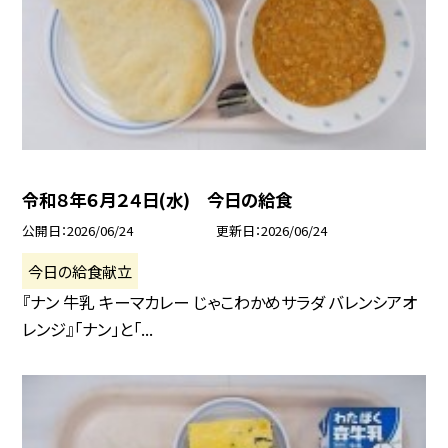
令和８年６月２４日(水) 今日の給食
公開日
2026/06/24
更新日
2026/06/24
今日の給食献立
『ナン 牛乳 キーマカレー じゃこわかめサラダ バレンシアオ
レンジ』「ナン」と「...