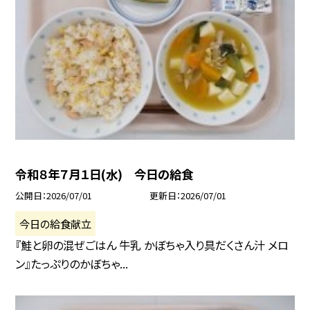
令和８年７月１日(水) 今日の給食
公開日
2026/07/01
更新日
2026/07/01
今日の給食献立
『鮭と卵の混ぜごはん 牛乳 かぼちゃ入り具だくさん汁 メロ
ン』たっぷりのかぼちゃ...