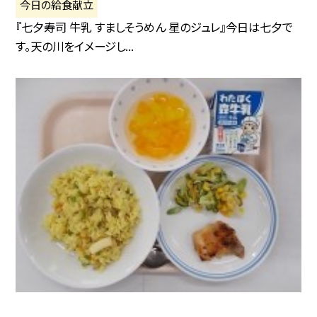
今日の給食献立
『七夕寿司 牛乳 すましそうめん 星のジュレ』今日は七夕で
す。天の川をイメージし...