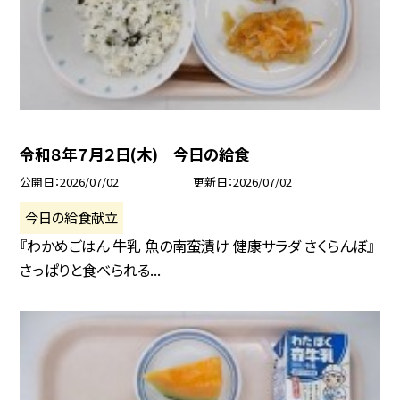
令和８年７月２日(木) 今日の給食
公開日
2026/07/02
更新日
2026/07/02
今日の給食献立
『わかめごはん 牛乳 魚の南蛮漬け 健康サラダ さくらんぼ』
さっぱりと食べられる...