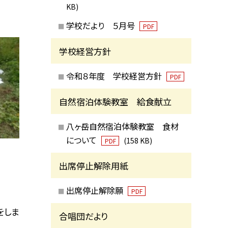
KB)
学校だより ５月号
PDF
学校経営方針
令和８年度 学校経営方針
PDF
自然宿泊体験教室 給食献立
八ヶ岳自然宿泊体験教室 食材
について
(158 KB)
PDF
出席停止解除用紙
出席停止解除願
PDF
をしま
合唱団だより