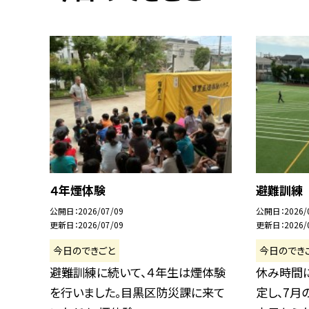
４年煙体験
避難訓練
公開日
2026/07/09
公開日
2026/
更新日
2026/07/09
更新日
2026/
今日のできごと
今日のでき
避難訓練に続いて、４年生は煙体験
休み時間
を行いました。目黒区防災課に来て
定し、7月