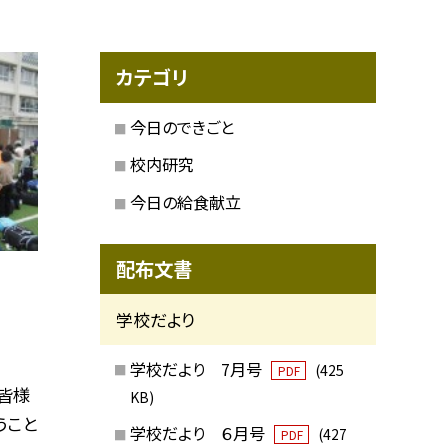
カテゴリ
今日のできごと
校内研究
今日の給食献立
配布文書
学校だより
学校だより 7月号
(425
PDF
皆様
KB)
うこと
学校だより ６月号
(427
PDF