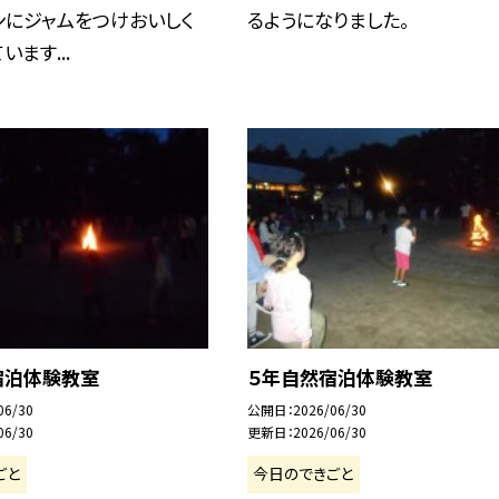
ンにジャムをつけおいしく
るようになりました。
ます...
宿泊体験教室
５年自然宿泊体験教室
06/30
公開日
2026/06/30
06/30
更新日
2026/06/30
ごと
今日のできごと