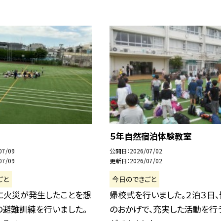
５年自然宿泊体験教室
07/09
公開日
2026/07/02
07/09
更新日
2026/07/02
ごと
今日のできごと
に火災が発生したことを想
帰校式を行いました。２泊３日、
の避難訓練を行いました。
のおかげで、充実した活動を行