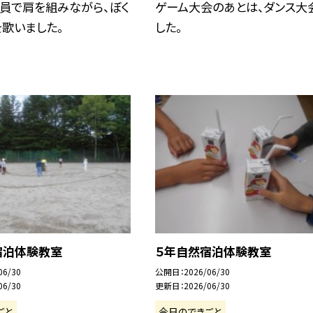
員で肩を組みながら、ぼく
ゲーム大会のあとは、ダンス大
歌いました。
した。
宿泊体験教室
５年自然宿泊体験教室
06/30
公開日
2026/06/30
06/30
更新日
2026/06/30
ごと
今日のできごと