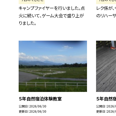
キャンプファイヤーを行いました。点
レク係が、
火に続いて、ゲーム大会で盛り上が
のリハーサ
りました。
５年自然宿泊体験教室
５年自然
公開日
2026/06/30
公開日
2026/
更新日
2026/06/30
更新日
2026/