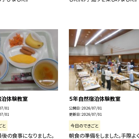
宿泊体験教室
５年自然宿泊体験教室
07/01
公開日
2026/07/01
07/01
更新日
2026/07/01
ごと
今日のできごと
最後の食事になりました。
朝食の準備をしました。手際よ