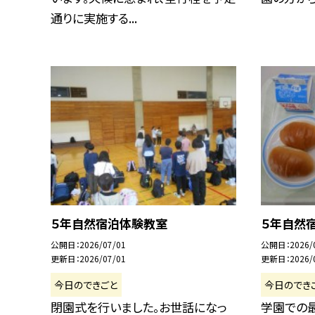
通りに実施する...
５年自然宿泊体験教室
５年自然
公開日
2026/07/01
公開日
2026/
更新日
2026/07/01
更新日
2026/
今日のできごと
今日のでき
閉園式を行いました。お世話になっ
学園での