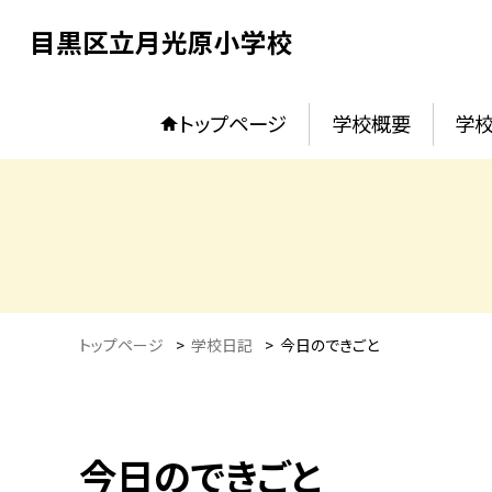
目黒区立月光原小学校
トップページ
学校概要
学校
トップページ
>
学校日記
>
今日のできごと
今日のできごと