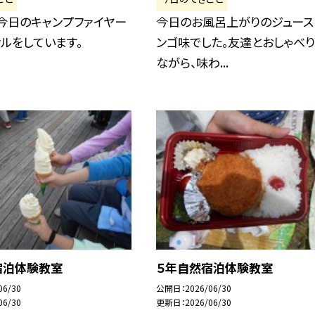
今日のキャンプファイヤー
今日のお風呂上がりのジュース
ルをしています。
ンゴ味でした。友達とおしゃべり
ながら、味わ...
宿泊体験教室
５年自然宿泊体験教室
06/30
公開日
2026/06/30
06/30
更新日
2026/06/30