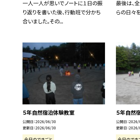
一人一人が思いでノートに１日の振
最後は、全
り返りを書いた後、行動班で分かち
らの日々を
合いました。その...
５年自然宿泊体験教室
５年自然
公開日
2026/06/30
公開日
2026/
更新日
2026/06/30
更新日
2026/
今日のできごと
今日のでき