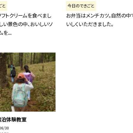
ごと
今日のできごと
ソフトクリームを食べまし
お弁当はメンチカツ。自然の中
しい景色の中、おいしいソ
いしくいただきました。
を...
宿泊体験教室
06/30