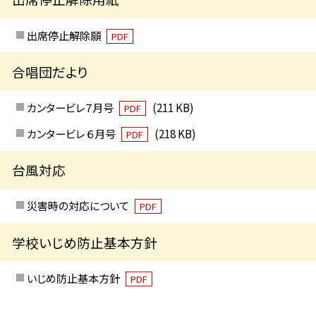
出席停止解除願
PDF
合唱団だより
カンタービレ７月号
(211 KB)
PDF
カンタービレ ６月号
(218 KB)
PDF
台風対応
災害時の対応について
PDF
学校いじめ防止基本方針
いじめ防止基本方針
PDF