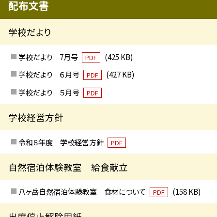
配布文書
学校だより
学校だより 7月号
(425 KB)
PDF
学校だより ６月号
(427 KB)
PDF
学校だより ５月号
PDF
学校経営方針
令和８年度 学校経営方針
PDF
自然宿泊体験教室 給食献立
八ヶ岳自然宿泊体験教室 食材について
(158 KB)
PDF
出席停止解除用紙