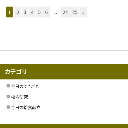
1
2
3
4
5
6
...
24
25
»
カテゴリ
今日のできごと
校内研究
今日の給食献立