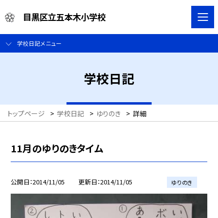
目黒区立五本木小学校
学校日記メニュー
学校日記
トップページ
>
学校日記
>
ゆりのき
>
詳細
11月のゆりのきタイム
公開日
2014/11/05
更新日
2014/11/05
ゆりのき