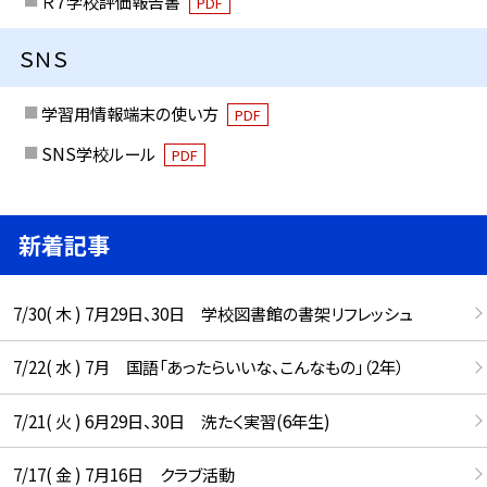
Ｒ７学校評価報告書
PDF
ＳＮＳ
学習用情報端末の使い方
PDF
SNS学校ルール
PDF
新着記事
7/30( 木 ) 7月29日、30日 学校図書館の書架リフレッシュ
7/22( 水 ) 7月 国語「あったらいいな、こんなもの」（2年）
7/21( 火 ) 6月29日、30日 洗たく実習(6年生)
7/17( 金 ) 7月16日 クラブ活動