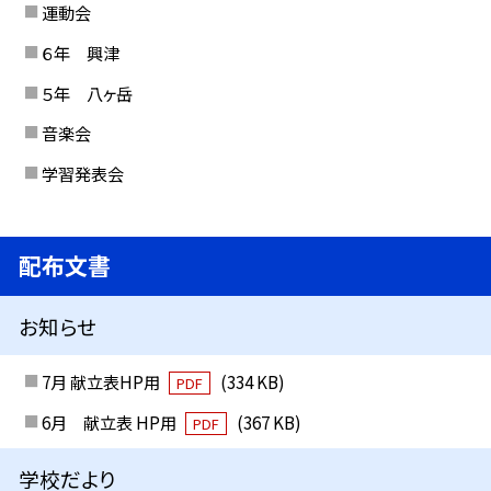
運動会
６年 興津
５年 八ヶ岳
音楽会
学習発表会
配布文書
お知らせ
7月 献立表HP用
(334 KB)
PDF
6月 献立表 HP用
(367 KB)
PDF
学校だより