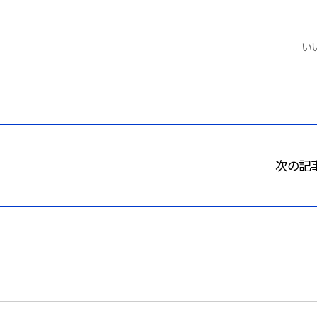
いい
次の記