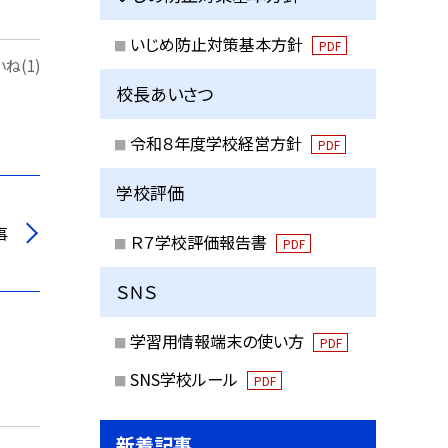
いじめ防止対策基本方針
PDF
ね(1)
校長あいさつ
令和８年度学校経営方針
PDF
学校評価
事
Ｒ７学校評価報告書
PDF
ＳＮＳ
学習用情報端末の使い方
PDF
SNS学校ルール
PDF
新着記事