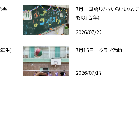
の書
7月 国語「あったらいいな、
もの」（2年）
2026/07/22
6年生)
7月16日 クラブ活動
2026/07/17