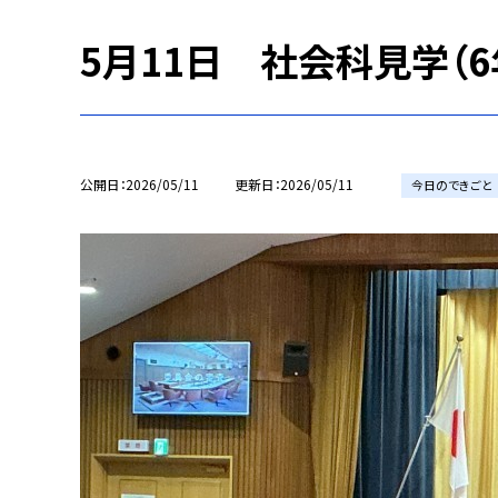
5月11日 社会科見学（6
公開日
2026/05/11
更新日
2026/05/11
今日のできごと