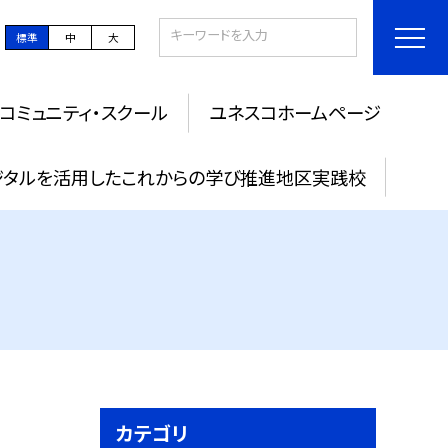
標準
中
大
コミュニティ・スクール
ユネスコホームページ
タルを活用したこれからの学び推進地区実践校
カテゴリ