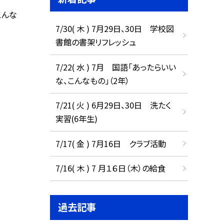
こんな
7/30( 木 ) 7月29日、30日 学校図
書館の書架リフレッシュ
7/22( 水 ) 7月 国語「あったらいい
な、こんなもの」（2年）
7/21( 火 ) 6月29日、30日 洗たく
実習(6年生)
7/17( 金 ) 7月16日 クラブ活動
7/16( 木 ) 7 月１６日（木）の給食
過去記事