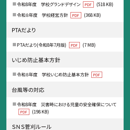
令和8年度 学校グランドデザイン
(518 KB)
PDF
令和８年度 学校経営方針
(368 KB)
PDF
PTAだより
PTAだより(令和8年7月版)
(7 MB)
PDF
いじめ防止基本方針
令和８年度 学校いじめ防止基本方針
PDF
台風等の対応
令和8年度 災害時における児童の安全確保について
(198 KB)
PDF
ＳＮＳ菅刈ルール