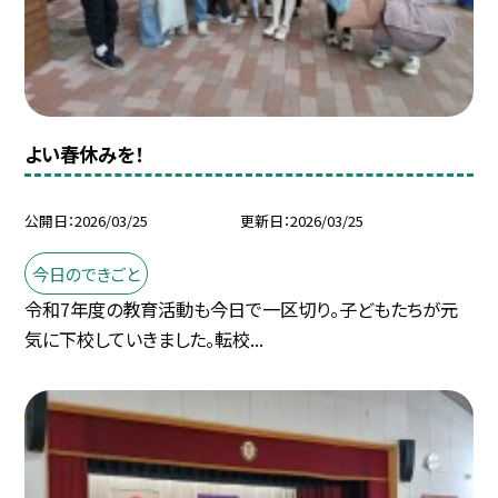
よい春休みを！
公開日
2026/03/25
更新日
2026/03/25
今日のできごと
令和7年度の教育活動も今日で一区切り。子どもたちが元
気に下校していきました。転校...