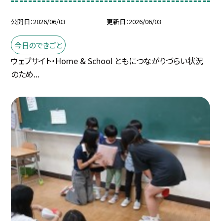
公開日
2026/06/03
更新日
2026/06/03
今日のできごと
ウェブサイト・Home & School ともにつながりづらい状況
のため...