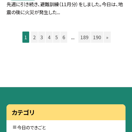
先週に引き続き、避難訓練（11月分）をしました。今日は、地
震の後に火災が発生した...
1
2
3
4
5
6
...
189
190
»
カテゴリ
今日のできごと