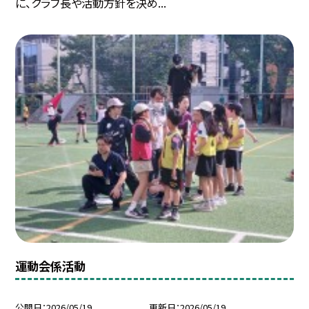
に、クラブ長や活動方針を決め...
運動会係活動
公開日
2026/05/19
更新日
2026/05/19