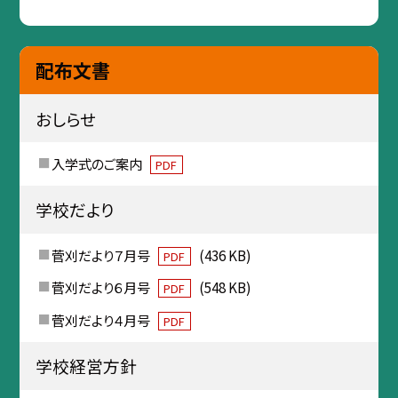
配布文書
おしらせ
入学式のご案内
PDF
学校だより
菅刈だより７月号
(436 KB)
PDF
菅刈だより６月号
(548 KB)
PDF
菅刈だより４月号
PDF
学校経営方針