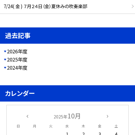
7/24( 金 ) ７月２４日（金）夏休みの吹奏楽部
過去記事
2026年度
2025年度
2024年度
カレンダー
10月
2025年
日
月
火
水
木
金
土
1
2
3
4