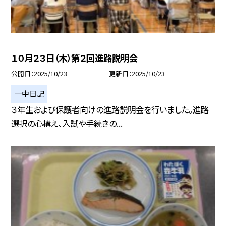
１０月２３日（木）第２回進路説明会
公開日
2025/10/23
更新日
2025/10/23
一中日記
３年生および保護者向けの進路説明会を行いました。進路
選択の心構え、入試や手続きの...