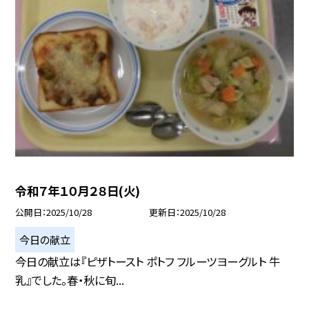
令和７年１０月２８日(火)
公開日
2025/10/28
更新日
2025/10/28
今日の献立
今日の献立は『ピザトースト ポトフ フルーツヨーグルト 牛
乳』でした。春・秋に旬...