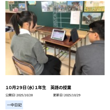
１０月２９日（水）１年生 英語の授業
公開日
2025/10/28
更新日
2025/10/29
一中日記