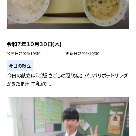
令和７年１０月３０日(木)
公開日
2025/10/30
更新日
2025/10/30
今日の献立
今日の献立は『ご飯 さごしの照り焼き パリパリポテトサラダ
かきたま汁 牛乳』で...