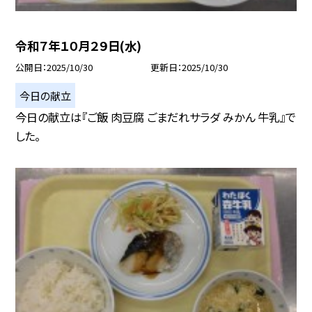
令和７年１０月２９日(水)
公開日
2025/10/30
更新日
2025/10/30
今日の献立
今日の献立は『ご飯 肉豆腐 ごまだれサラダ みかん 牛乳』で
した。