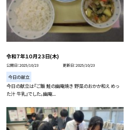
令和７年１０月２３日(木)
公開日
2025/10/23
更新日
2025/10/23
今日の献立
今日の献立は『ご飯 鮭の幽庵焼き 野菜のおかか和え めっ
た汁 牛乳』でした。幽庵...