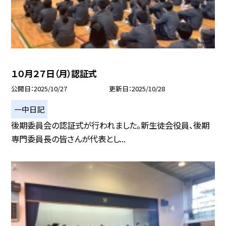
１０月２７日（月）認証式
公開日
2025/10/27
更新日
2025/10/28
一中日記
後期委員会の認証式が行われました。新生徒会役員、後期
専門委員長の皆さんが代表とし...