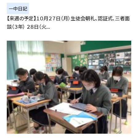
一中日記
【来週の予定】１０月２７日（月）生徒会朝礼、認証式、三者面
談（３年） ２８日（火...