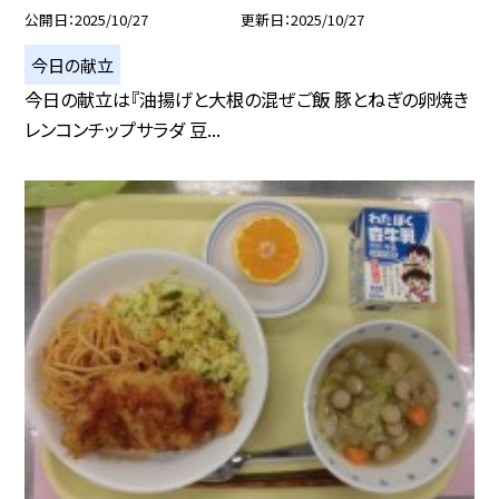
公開日
2025/10/27
更新日
2025/10/27
今日の献立
今日の献立は『油揚げと大根の混ぜご飯 豚とねぎの卵焼き
レンコンチップサラダ 豆...