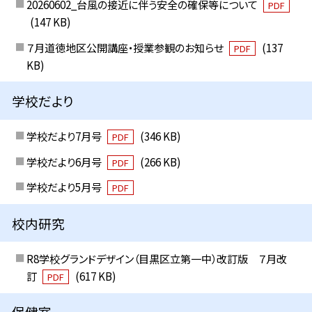
20260602_台風の接近に伴う安全の確保等について
PDF
(147 KB)
７月道徳地区公開講座・授業参観のお知らせ
(137
PDF
KB)
学校だより
学校だより7月号
(346 KB)
PDF
学校だより6月号
(266 KB)
PDF
学校だより5月号
PDF
校内研究
R8学校グランドデザイン（目黒区立第一中）改訂版 ７月改
訂
(617 KB)
PDF
保健室