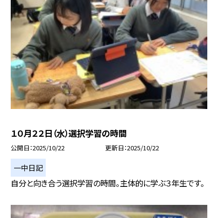
１０月２２日（水）選択学習の時間
公開日
2025/10/22
更新日
2025/10/22
一中日記
自分と向き合う選択学習の時間。主体的に学ぶ３年生です。