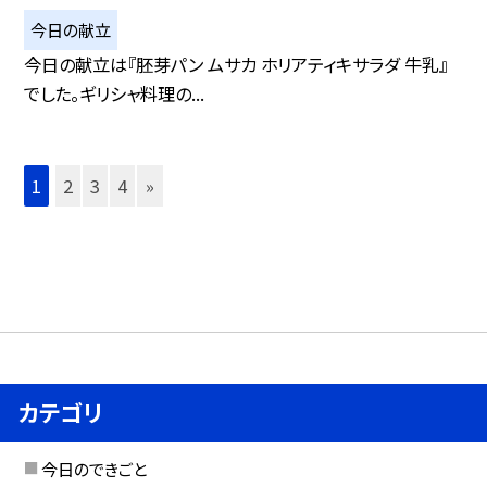
今日の献立
今日の献立は『胚芽パン ムサカ ホリアティキサラダ 牛乳』
でした。ギリシャ料理の...
1
2
3
4
»
カテゴリ
今日のできごと