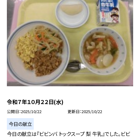
令和７年１０月２２日(水)
公開日
2025/10/22
更新日
2025/10/22
今日の献立
今日の献立は『ビビンバ トックスープ 梨 牛乳』でした。ビビ