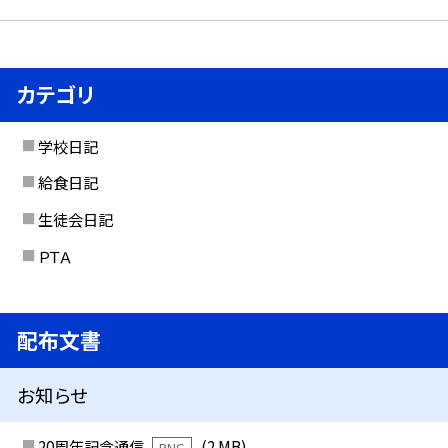
カテゴリ
学校日記
給食日記
生徒会日記
ＰＴＡ
配布文書
お知らせ
20周年記念通信
(2 MB)
PNG