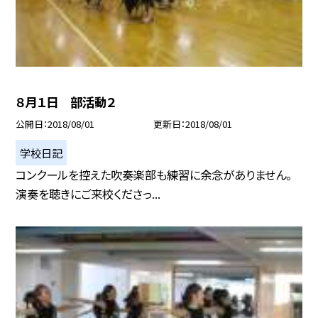
８月１日 部活動２
公開日
2018/08/01
更新日
2018/08/01
学校日記
コンクールを控えた吹奏楽部も練習に余念がありません。
演奏を聴きにご来校くださっ...