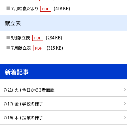
７月給食だより
(418 KB)
PDF
献立表
9月献立表
(284 KB)
PDF
７月献立表
(315 KB)
PDF
新着記事
7/21( 火 ) 今日から３者面談
7/17( 金 ) 学校の様子
7/16( 木 ) 授業の様子