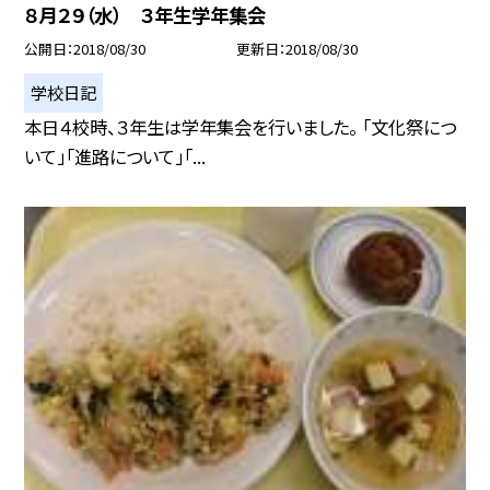
８月２９（水） ３年生学年集会
公開日
2018/08/30
更新日
2018/08/30
学校日記
本日４校時、３年生は学年集会を行いました。 「文化祭につ
いて」「進路について」「...