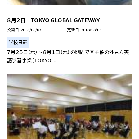
８月２日 TOKYO GLOBAL GATEWAY
公開日
2018/08/03
更新日
2018/08/03
学校日記
７月２５日（水）〜８月１日（水）の期間で区主催の外見方英
語学習事業（TOKYO ...