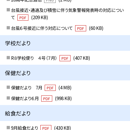
台風接近・通過及び積雪に伴う気象警報発表時の対応につい
て
(209 KB)
PDF
台風６号接近に伴う対応について
(60 KB)
PDF
学校だより
R８学校便り ４号（７月）
(407 KB)
PDF
保健だより
保健だより 7月
(4 MB)
PDF
保健だより６月
(998 KB)
PDF
給食だより
9月給食だより
(430 KB)
PDF