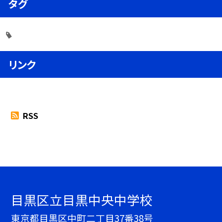
タグ
リンク
RSS
目黒区立目黒中央中学校
東京都目黒区中町二丁目37番38号