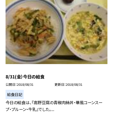
8/31(金）今日の給食
公開日
2018/08/31
更新日
2018/08/31
給食日記
今日の給食は、『高野豆腐の青椒肉絲丼・華風コーンスー
プ・プルーン・牛乳』でした。...