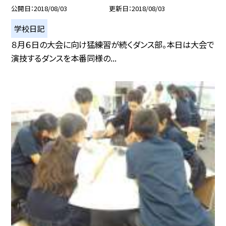
公開日
2018/08/03
更新日
2018/08/03
学校日記
８月６日の大会に向け猛練習が続くダンス部。本日は大会で
演技するダンスを本番同様の...