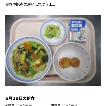
良さや観点の違いに気づきま...
６月２９日の給食
公開日
2026/06/29
更新日
2026/06/29