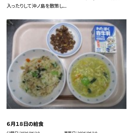
入ったりして沖ノ島を散策し...
６月１８日の給食
公開日
2026/06/18
更新日
2026/06/18