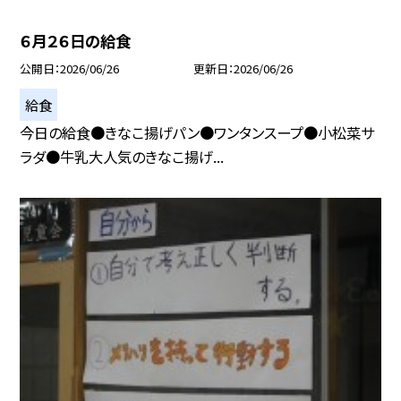
６月２６日の給食
公開日
2026/06/26
更新日
2026/06/26
給食
今日の給食●きなこ揚げパン●ワンタンスープ●小松菜サ
ラダ●牛乳大人気のきなこ揚げ...