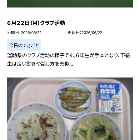
６月２２日（月）クラブ活動
公開日
2026/06/22
更新日
2026/06/22
今日のできごと
運動系のクラブ活動の様子です。６年生が手本となり、下級
生は良い動きや話し方を真似...