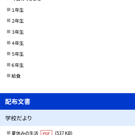
１年生
２年生
３年生
４年生
５年生
６年生
給食
配布文書
学校だより
夏休みの生活
(537 KB)
PDF