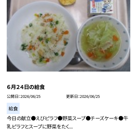
６月２４日の給食
公開日
2026/06/25
更新日
2026/06/25
給食
今日の献立●えびピラフ●野菜スープ●チーズケーキ●牛
乳ピラフとスープに野菜をたく...