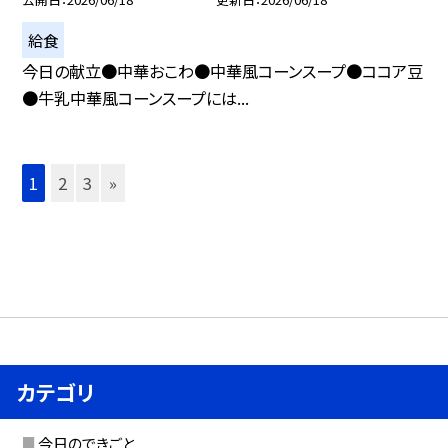
給食
今日の献立●中華おこわ●中華風コーンスープ●ココア豆
●牛乳中華風コーンスープには...
1
2
3
»
カテゴリ
今日のできごと