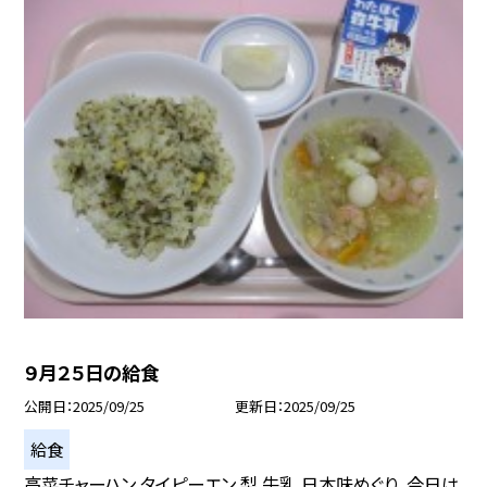
９月２５日の給食
公開日
2025/09/25
更新日
2025/09/25
給食
高菜チャーハン タイピーエン 梨 牛乳 日本味めぐり、今日は