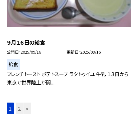
９月１６日の給食
公開日
2025/09/16
更新日
2025/09/16
給食
フレンチトースト ポテトスープ ラタトゥイユ 牛乳 １３日から
東京で世界陸上が開...
1
2
»