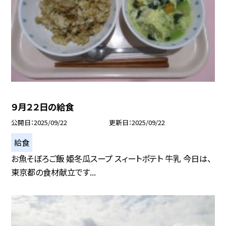
９月２２日の給食
公開日
2025/09/22
更新日
2025/09/22
給食
お魚そぼろご飯 姫冬瓜スープ スィートポテト 牛乳 今日は、
東京都の食材献立です...