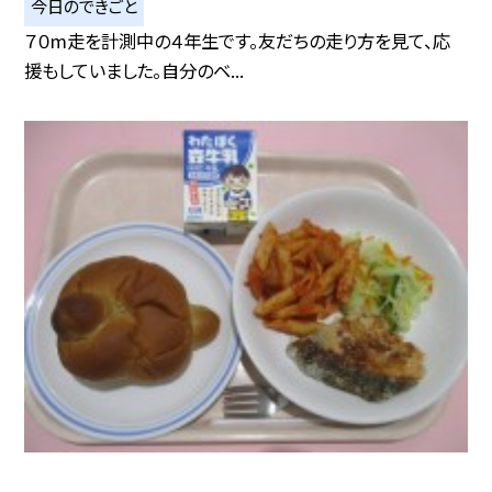
今日のできごと
７０m走を計測中の４年生です。友だちの走り方を見て、応
援もしていました。自分のベ...