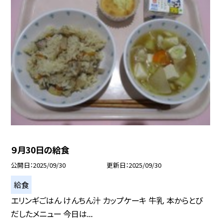
９月30日の給食
公開日
2025/09/30
更新日
2025/09/30
給食
エリンギごはん けんちん汁 カップケーキ 牛乳 本からとび
だしたメニュー 今日は...