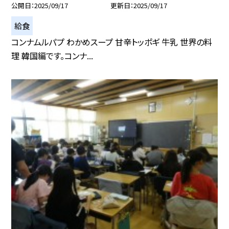
公開日
2025/09/17
更新日
2025/09/17
給食
コンナムルパプ わかめスープ 甘辛トッポギ 牛乳 世界の料
理 韓国編です。コンナ...