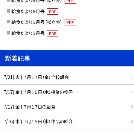
給食だより６月号（献立表）
PDF
給食だより６月号
PDF
給食だより５月号（献立表）
PDF
給食だより５月号
PDF
新着記事
7/21( 火 ) ７月１７日（金）全校朝会
7/17( 金 ) ７月１６日（木）授業の様子
7/17( 金 ) ７月１７日の給食
7/16( 木 ) ７月１５日（水）作品の紹介