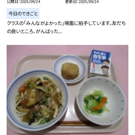
公開日
2025/09/24
更新日
2025/09/24
今日のできごと
クラスの「みんながよかった」場面に拍手しています。友だち
の良いところ、がんばった...