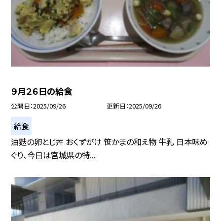
９月２６日の給食
公開日
2025/09/26
更新日
2025/09/26
給食
油麩の卵とじ丼 おくずがけ 笹かまの和え物 牛乳 日本味め
ぐり、今日は宮城県の特...