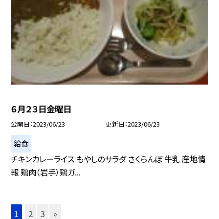
６月２３日金曜日
公開日
2023/06/23
更新日
2023/06/23
給食
チキンカレーライス もやしのサラダ さくらんぼ 牛乳 産地情
報 鶏肉（岩手）鶏ガ...
1
2
3
»