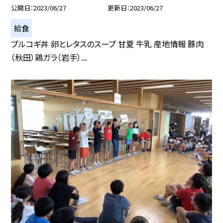
公開日
2023/06/27
更新日
2023/06/27
給食
プルコギ丼 卵とレタスのスープ 甘夏 牛乳 産地情報 豚肉
（秋田）鶏ガラ（岩手）...