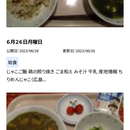
６月２６日月曜日
公開日
2023/06/26
更新日
2023/06/26
給食
じゃこご飯 鶏の照り焼き ごま和え みそ汁 牛乳 産地情報 ち
りめんじゃこ（広島...