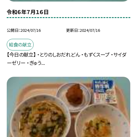
令和６年７月１６日
公開日
2024/07/16
更新日
2024/07/16
給食の献立
【今日の献立】 ・とりのしおだれどん ・もずくスープ ・サイダ
ーゼリー ・ぎゅう...