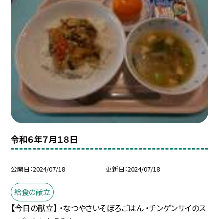
令和６年７月１８日
公開日
2024/07/18
更新日
2024/07/18
給食の献立
【今日の献立】 ・なつやさいそぼろごはん ・チンゲンサイのス