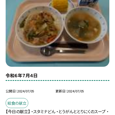
令和６年７月４日
公開日
2024/07/05
更新日
2024/07/05
給食の献立
【今日の献立】 ・スタミナどん ・とうがんととりにくのスープ ・