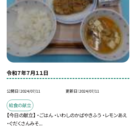
令和７年７月１１日
公開日
2024/07/11
更新日
2024/07/11
給食の献立
【今日の献立】 ・ごはん ・いわしのかばやきふう ・レモンあえ
・ぐだくさんみそ...