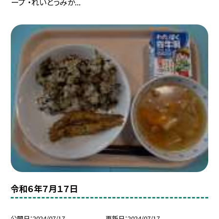
ープ ・れいとうみか...
令和６年７月１７日
公開日
2024/07/17
更新日
2024/07/17