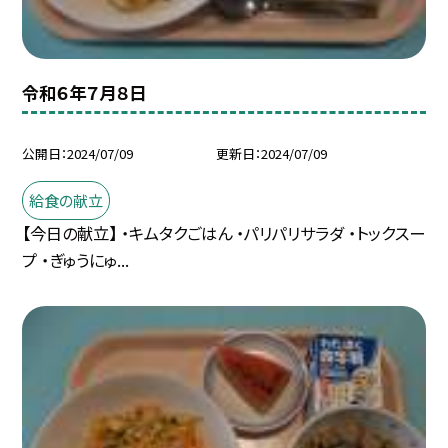
令和６年７月８日
公開日
2024/07/09
更新日
2024/07/09
給食の献立
【今日の献立】 ・キムタクごはん ・パリパリサラダ ・トックスー
プ ・ぎゅうにゅ...