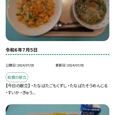
令和６年７月５日
公開日
2024/07/05
更新日
2024/07/05
給食の献立
【今日の献立】 ・たなばたごもくずし ・たなばたそうめんじる
・すいか ・ぎゅう...