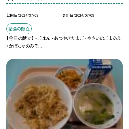
公開日
2024/07/09
更新日
2024/07/09
給食の献立
【今日の献立】 ・ごはん ・あつやきたまご ・やさいのごまあえ
・かぼちゃのみそ...