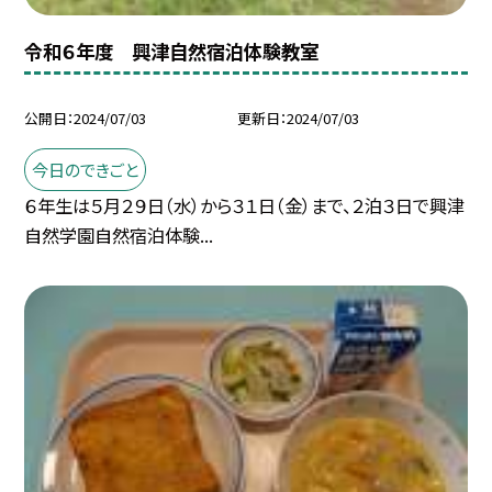
令和６年度 興津自然宿泊体験教室
公開日
2024/07/03
更新日
2024/07/03
今日のできごと
６年生は５月２９日（水）から３１日（金）まで、２泊３日で興津
自然学園自然宿泊体験...