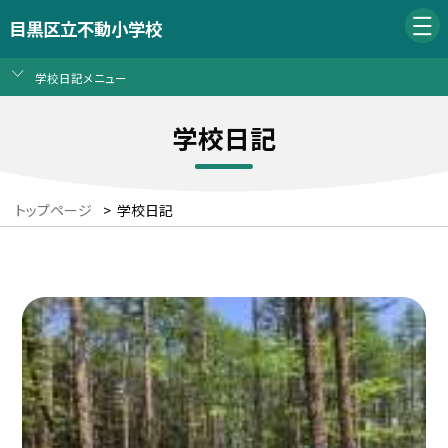
目黒区立不動小学校
学校日記メニュー
学校日記
トップページ
>
学校日記