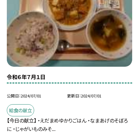
令和６年７月１日
公開日
2024/07/01
更新日
2024/07/01
給食の献立
【今日の献立】 ・えだまめゆかりごはん ・なまあげのそぼろ
に ・じゃがいものみそ...