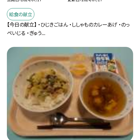
給食の献立
【今日の献立】 ・ひじきごはん ・ししゃものカレーあげ ・のっ
ぺいじる ・ぎゅう...