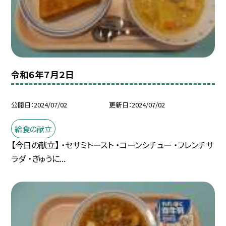
令和６年７月２日
公開日
2024/07/02
更新日
2024/07/02
給食の献立
【今日の献立】 ・セサミトースト ・コーンシチュー ・フレンチサ
ラダ ・ぎゅうに...