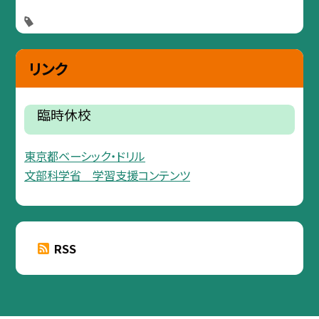
リンク
臨時休校
東京都ベーシック・ドリル
文部科学省 学習支援コンテンツ
RSS