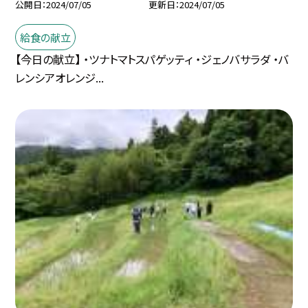
公開日
2024/07/05
更新日
2024/07/05
給食の献立
【今日の献立】 ・ツナトマトスパゲッティ ・ジェノバサラダ ・バ
レンシアオレンジ...