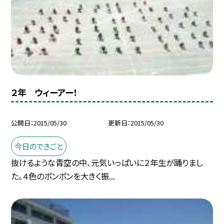
２年 ウィーアー！
公開日
2015/05/30
更新日
2015/05/30
今日のできごと
抜けるような青空の中、元気いっぱいに２年生が踊りまし
た。４色のポンポンを大きく振...