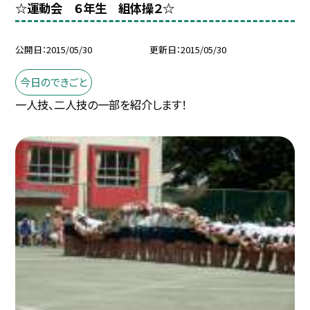
☆運動会 ６年生 組体操２☆
公開日
2015/05/30
更新日
2015/05/30
今日のできごと
一人技、二人技の一部を紹介します！