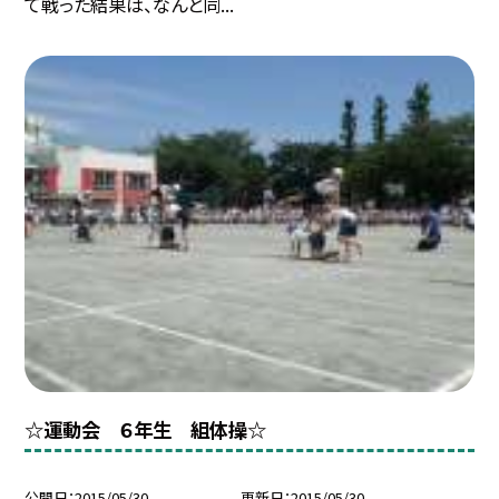
て戦った結果は、なんと同...
☆運動会 ６年生 組体操☆
公開日
2015/05/30
更新日
2015/05/30