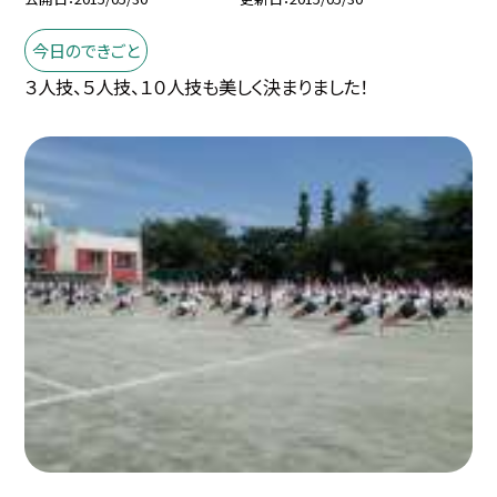
今日のできごと
３人技、５人技、１０人技も美しく決まりました！