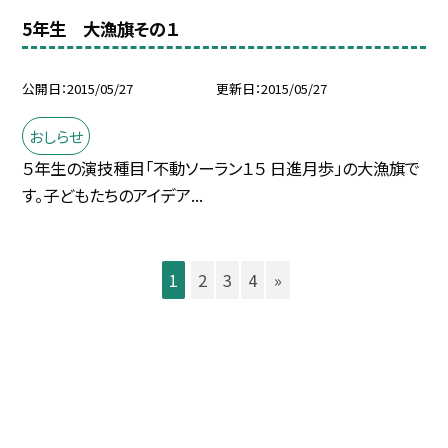
5年生 大漁旗その１
公開日
2015/05/27
更新日
2015/05/27
おしらせ
５年生の演技種目「不動ソーラン１５ 日進月歩」の大漁旗で
す。子どもたちのアイデア...
1
2
3
4
»