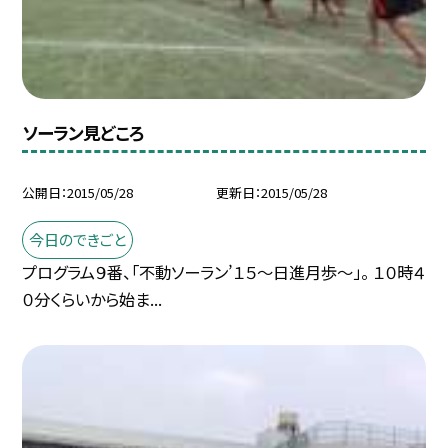
ソーラン見どころ
公開日
2015/05/28
更新日
2015/05/28
今日のできごと
プログラム９番、「不動ソーラン’１５〜日進月歩〜」。 １０時４
０分くらいから始ま...