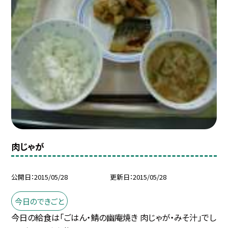
肉じゃが
公開日
2015/05/28
更新日
2015/05/28
今日のできごと
今日の給食は「ごはん・鯖の幽庵焼き 肉じゃが・みそ汁」でし