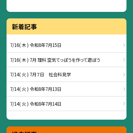
新着記事
7/16( 木 ) 令和8年7月15日
7/16( 木 ) 7月 理科 空気てっぽうを作って遊ぼう
7/14( 火 ) 7月７日 社会科見学
7/14( 火 ) 令和8年7月13日
7/14( 火 ) 令和8年7月14日