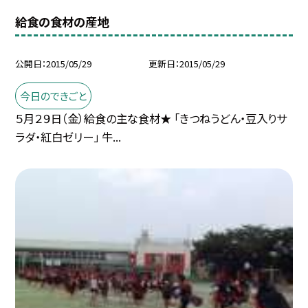
給食の食材の産地
公開日
2015/05/29
更新日
2015/05/29
今日のできごと
５月２９日（金）給食の主な食材★ 「きつねうどん・豆入りサ
ラダ・紅白ゼリー」 牛...