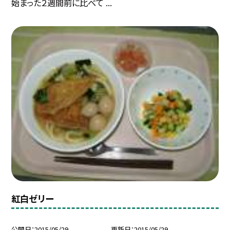
始まった２週間前に比べて ...
紅白ゼリー
公開日
2015/05/29
更新日
2015/05/29