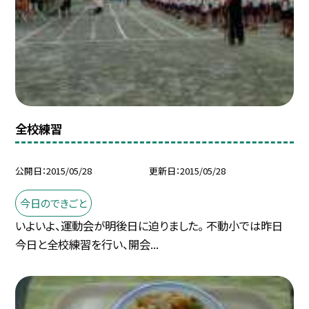
全校練習
公開日
2015/05/28
更新日
2015/05/28
今日のできごと
いよいよ、運動会が明後日に迫りました。 不動小では昨日
今日と全校練習を行い、開会...