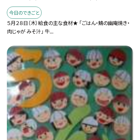
今日のできごと
５月２８日（木）給食の主な食材★ 「ごはん・鯖の幽庵焼き・
肉じゃが みそ汁」 牛...