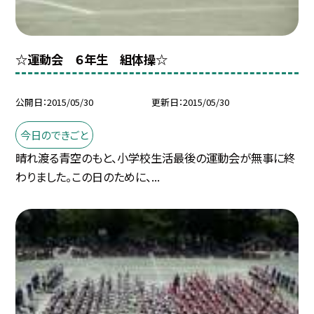
☆運動会 ６年生 組体操☆
公開日
2015/05/30
更新日
2015/05/30
今日のできごと
晴れ渡る青空のもと、小学校生活最後の運動会が無事に終
わりました。この日のために、...