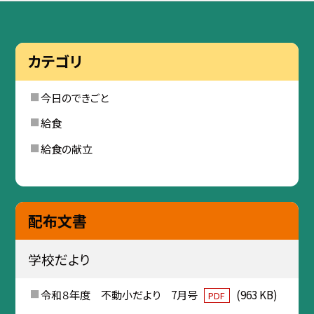
カテゴリ
今日のできごと
給食
給食の献立
配布文書
学校だより
令和８年度 不動小だより 7月号
(963 KB)
PDF