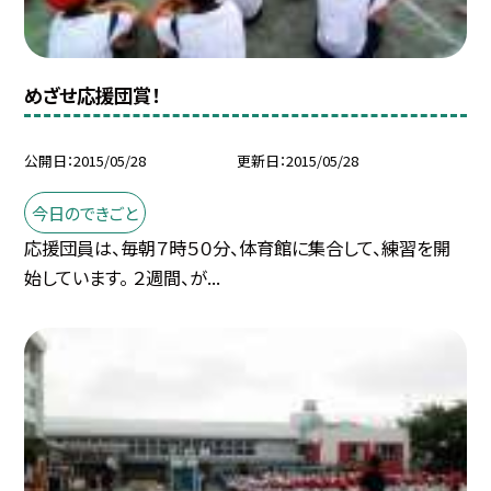
めざせ応援団賞！
公開日
2015/05/28
更新日
2015/05/28
今日のできごと
応援団員は、毎朝７時５０分、体育館に集合して、練習を開
始しています。 ２週間、が...