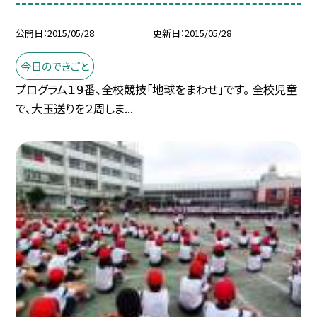
公開日
2015/05/28
更新日
2015/05/28
今日のできごと
プログラム１９番、全校競技「地球をまわせ」です。 全校児童
で、大玉送りを２周しま...