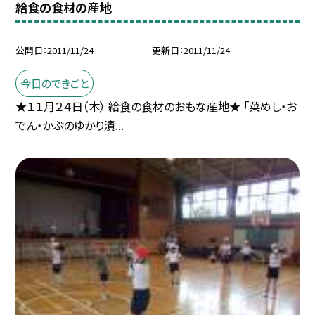
給食の食材の産地
公開日
2011/11/24
更新日
2011/11/24
今日のできごと
★１１月２４日（木） 給食の食材のおもな産地★ 「菜めし・お
でん・かぶのゆかり漬...