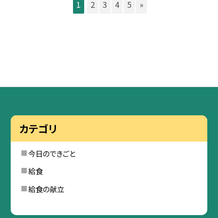
1
2
3
4
5
»
カテゴリ
今日のできごと
給食
給食の献立