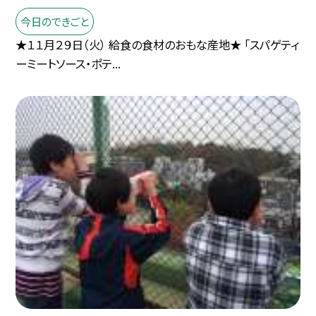
今日のできごと
★１１月２９日（火） 給食の食材のおもな産地★ 「スパゲティ
ーミートソース・ポテ...