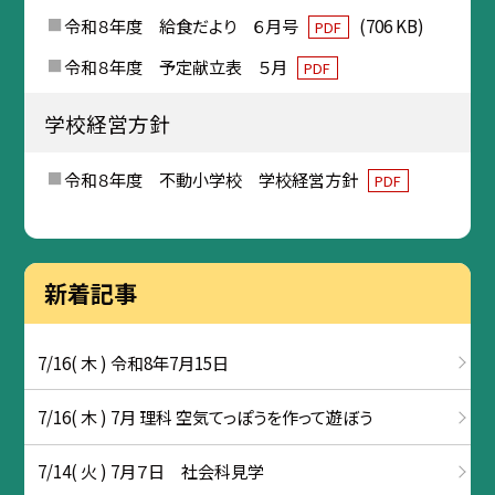
令和８年度 給食だより ６月号
(706 KB)
PDF
令和８年度 予定献立表 ５月
PDF
学校経営方針
令和８年度 不動小学校 学校経営方針
PDF
新着記事
7/16( 木 ) 令和8年7月15日
7/16( 木 ) 7月 理科 空気てっぽうを作って遊ぼう
7/14( 火 ) 7月７日 社会科見学