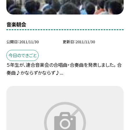
音楽朝会
公開日
2011/11/30
更新日
2011/11/30
今日のできごと
５年生が、連合音楽会の合唱曲・合奏曲を発表しました。 合
奏曲♪かならずかならず♪...