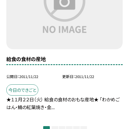
給食の食材の産地
公開日
2011/11/22
更新日
2011/11/22
今日のできごと
★１１月２２日（火） 給食の食材のおもな産地★ 「わかめご
はん・鯖の紅葉焼き・金...