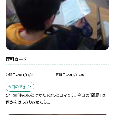
理科カード
公開日
2011/11/30
更新日
2011/11/30
今日のできごと
５年生「もののとけかた」のひとコマです。 今日の「問題」は
何かをはっきりさせたら...