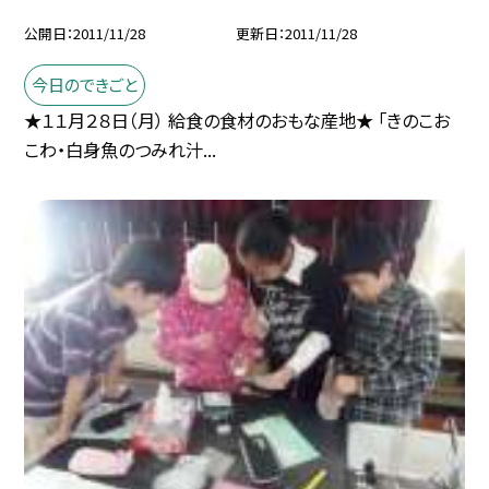
公開日
2011/11/28
更新日
2011/11/28
今日のできごと
★１１月２８日（月） 給食の食材のおもな産地★ 「きのこお
こわ・白身魚のつみれ汁...