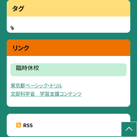
タグ
リンク
臨時休校
東京都ベーシック・ドリル
文部科学省 学習支援コンテンツ
RSS