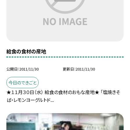
給食の食材の産地
公開日
2011/11/30
更新日
2011/11/30
今日のできごと
★１１月３０日（水） 給食の食材のおもな産地★ 「塩焼きそ
ば・レモンヨーグルトド...