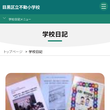
目黒区立不動小学校
学校日記メニュー
学校日記
トップページ
>
学校日記