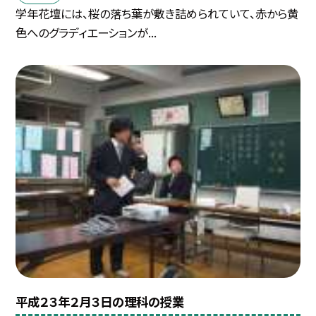
学年花壇には、桜の落ち葉が敷き詰められていて、赤から黄
色へのグラディエーションが...
平成２３年２月３日の理科の授業