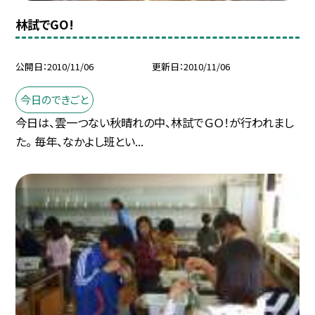
林試でGO!
公開日
2010/11/06
更新日
2010/11/06
今日のできごと
今日は、雲一つない秋晴れの中、林試でＧＯ！が行われまし
た。 毎年、なかよし班とい...