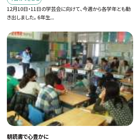
12月10日・11日の学芸会に向けて、今週から各学年とも動
き出しました。 6年生...
朝読書で心豊かに