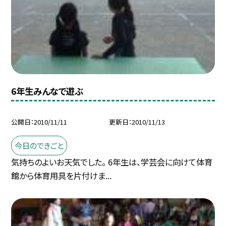
6年生みんなで遊ぶ
公開日
2010/11/11
更新日
2010/11/13
今日のできごと
気持ちのよいお天気でした。 6年生は、学芸会に向けて体育
館から体育用具を片付けま...