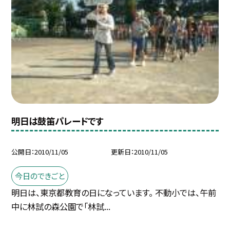
明日は鼓笛パレードです
公開日
2010/11/05
更新日
2010/11/05
今日のできごと
明日は、東京都教育の日になっています。 不動小では、午前
中に林試の森公園で「林試...