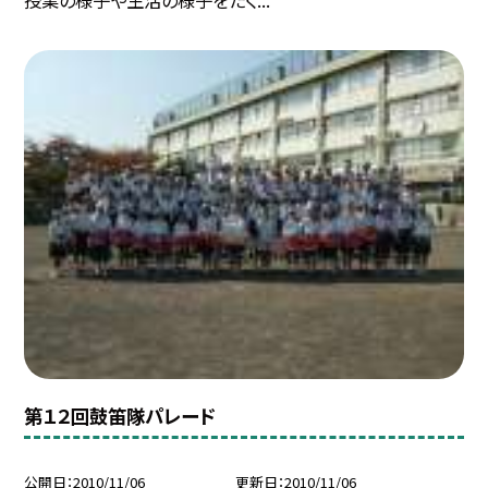
授業の様子や生活の様子をたく...
第１２回鼓笛隊パレード
公開日
2010/11/06
更新日
2010/11/06