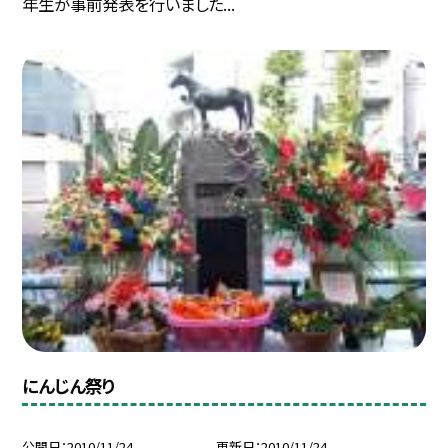
年生が事前発表を行いました...
にんじん祭り
公開日
2010/11/24
更新日
2010/11/24