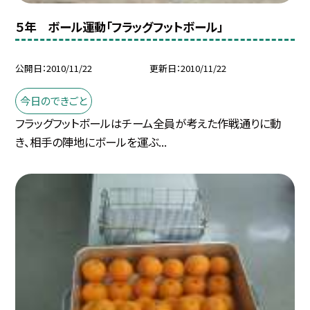
５年 ボール運動「フラッグフットボール」
公開日
2010/11/22
更新日
2010/11/22
今日のできごと
フラッグフットボールはチーム全員が考えた作戦通りに動
き、相手の陣地にボールを運ぶ...