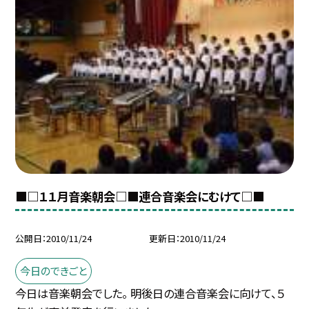
■□１１月音楽朝会□■連合音楽会にむけて□■
公開日
2010/11/24
更新日
2010/11/24
今日のできごと
今日は音楽朝会でした。 明後日の連合音楽会に向けて、５