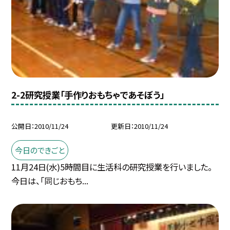
2-2研究授業「手作りおもちゃであそぼう」
公開日
2010/11/24
更新日
2010/11/24
今日のできごと
11月24日(水)5時間目に生活科の研究授業を行いました。
今日は、「同じおもち...