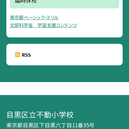
臨時休校
東京都ベーシック・ドリル
文部科学省 学習支援コンテンツ
RSS
目黒区立不動小学校
東京都目黒区下目黒六丁目11番35号