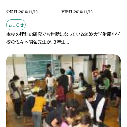
公開日
2010/11/13
更新日
2010/11/13
おしらせ
本校の理科の研究でお世話になっている筑波大学附属小学
校の佐々木昭弘先生が、３年生...