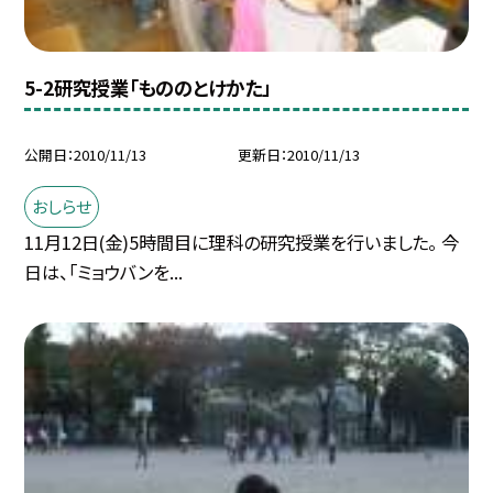
5-2研究授業「もののとけかた」
公開日
2010/11/13
更新日
2010/11/13
おしらせ
11月12日(金)5時間目に理科の研究授業を行いました。 今
日は、「ミョウバンを...