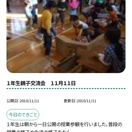
１年生親子交流会 １１月１１日
公開日
2010/11/11
更新日
2010/11/11
今日のできごと
１年生は朝から一日公開の授業参観を行いました。普段の