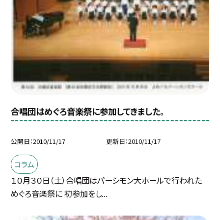
合唱団はめぐろ音楽祭に参加してきました。
公開日
2010/11/17
更新日
2010/11/17
コラム
１０月３０日（土）合唱団はパーシモン大ホールで行われた
めぐろ音楽祭に 初参加をし...