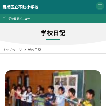
目黒区立不動小学校
学校日記メニュー
学校日記
トップページ
>
学校日記