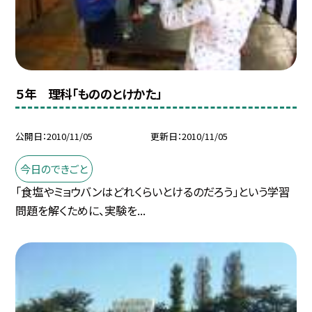
５年 理科「もののとけかた」
公開日
2010/11/05
更新日
2010/11/05
今日のできごと
「食塩やミョウバンはどれくらいとけるのだろう」という学習
問題を解くために、実験を...