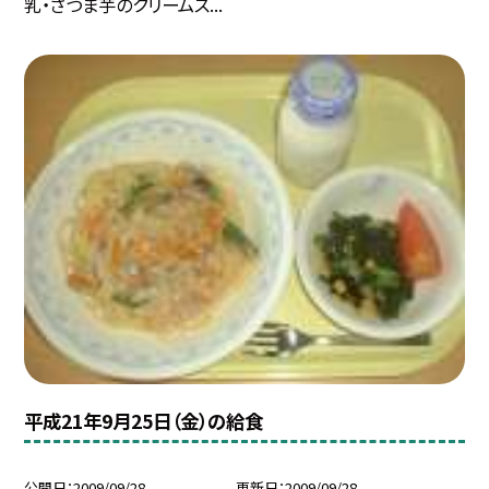
乳・さつま芋のクリームス...
平成21年9月25日（金）の給食
公開日
2009/09/28
更新日
2009/09/28