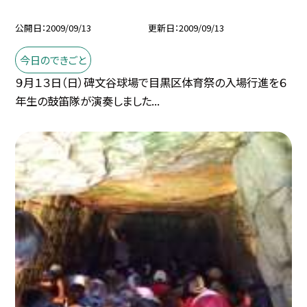
公開日
2009/09/13
更新日
2009/09/13
今日のできごと
９月１３日（日）碑文谷球場で目黒区体育祭の入場行進を６
年生の鼓笛隊が演奏しました...