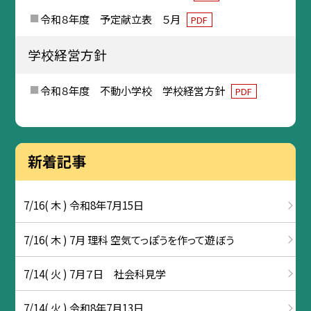
令和８年度 予定献立表 ５月
PDF
学校経営方針
令和８年度 不動小学校 学校経営方針
PDF
新着記事
7/16( 木 ) 令和8年7月15日
7/16( 木 ) 7月 理科 空気てっぽうを作って遊ぼう
7/14( 火 ) 7月７日 社会科見学
7/14( 火 ) 令和8年7月13日