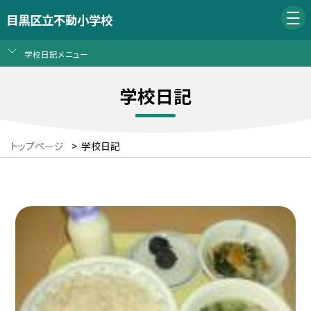
目黒区立不動小学校
学校日記メニュー
学校日記
トップページ
>
学校日記