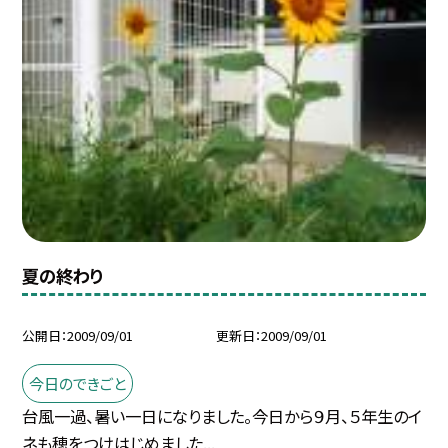
夏の終わり
公開日
2009/09/01
更新日
2009/09/01
今日のできごと
台風一過、暑い一日になりました。今日から９月、５年生のイ
ネも穂をつけはじめました...