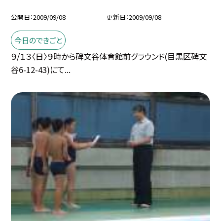
公開日
2009/09/08
更新日
2009/09/08
今日のできごと
９/１３〈日〉９時から碑文谷体育館前グラウンド(目黒区碑文
谷6-12-43)にて...