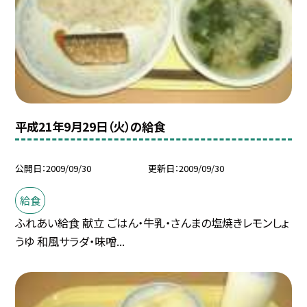
平成21年9月29日（火）の給食
公開日
2009/09/30
更新日
2009/09/30
給食
ふれあい給食 献立 ごはん・牛乳・さんまの塩焼きレモンしょ
うゆ 和風サラダ・味噌...