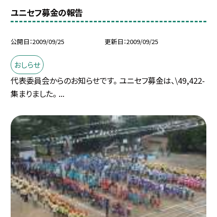
ユニセフ募金の報告
公開日
2009/09/25
更新日
2009/09/25
おしらせ
代表委員会からのお知らせです。 ユニセフ募金は、\49,422-
集まりました。 ...