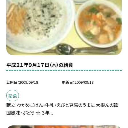
平成２１年９月１７日（木）の給食
公開日
2009/09/18
更新日
2009/09/18
給食
献立 わかめごはん・牛乳・えびと豆腐のうまに 大根んの韓
国風味・ぶどう ☆ ３年...