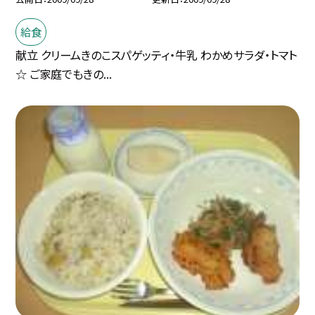
給食
献立 クリームきのこスパゲッティ・牛乳 わかめサラダ・トマト
☆ ご家庭でもきの...