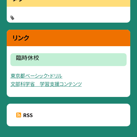
リンク
臨時休校
東京都ベーシック・ドリル
文部科学省 学習支援コンテンツ
RSS