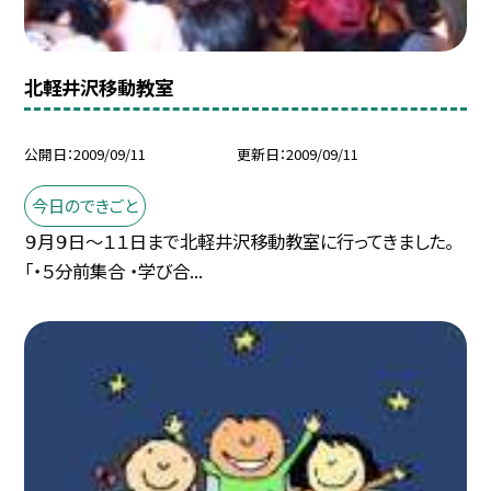
北軽井沢移動教室
公開日
2009/09/11
更新日
2009/09/11
今日のできごと
９月９日〜１１日まで北軽井沢移動教室に行ってきました。
「・５分前集合 ・学び合...