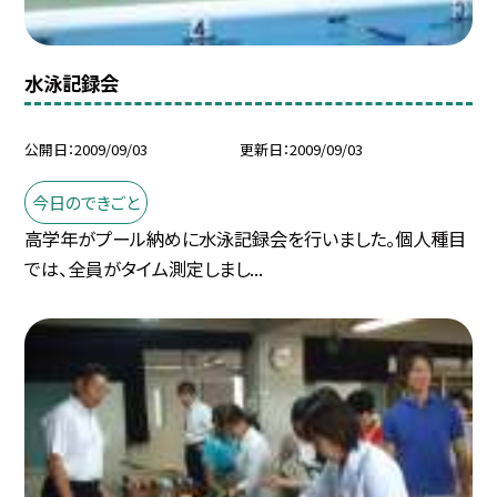
水泳記録会
公開日
2009/09/03
更新日
2009/09/03
今日のできごと
高学年がプール納めに水泳記録会を行いました。個人種目
では、全員がタイム測定しまし...