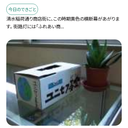
今日のできごと
清水稲荷通り商店街に、この時期黄色の横断幕があがりま
す。 街路灯には「ふれあい商...