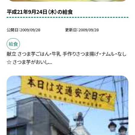
平成21年9月24日（木）の給食
公開日
2009/09/28
更新日
2009/09/28
給食
献立 さつま芋ごはん・牛乳 手作りさつま揚げ・ナムル・なし
☆ さつま芋がおいし...