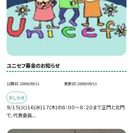
ユニセフ募金のお知らせ
公開日
2009/09/11
更新日
2009/09/11
おしらせ
９/１５(火)１６(水)１７(木)の８：００〜８：２０まで正門と北門
で、代表委員...