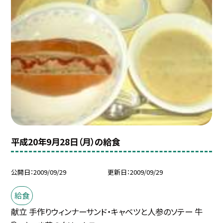
平成20年9月28日（月）の給食
公開日
2009/09/29
更新日
2009/09/29
給食
献立 手作りウィンナーサンド・キャベツと人参のソテー 牛