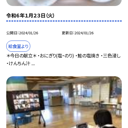
令和６年１月２３日（火）
公開日
2024/01/26
更新日
2024/01/26
給食室より
＊今日の献立＊ ・おにぎり(塩・のり) ・鮭の塩焼き ・三色浸し
・けんちん汁 ...