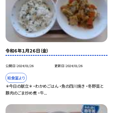
令和６年１月２６日（金）
公開日
2024/01/26
更新日
2024/01/26
給食室より
＊今日の献立＊ ・わかめごはん ・魚の四川焼き ・冬野菜と
豚肉のごま炒め煮 ・牛...