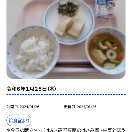
令和６年１月２５日（木）
公開日
2024/01/26
更新日
2024/01/26
給食室より
＊今日の献立＊ ・ごはん ・高野豆腐のはさみ煮 ・白菜とほう