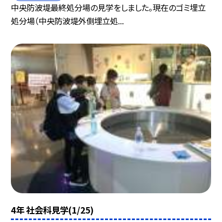
中央防波堤最終処分場の見学をしました。現在のゴミ埋立
処分場（中央防波堤外側埋立処...
4年 社会科見学(1/25)