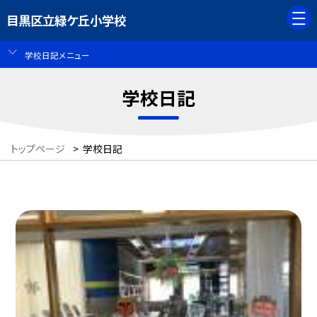
目黒区立緑ケ丘小学校
学校日記メニュー
学校日記
トップページ
>
学校日記