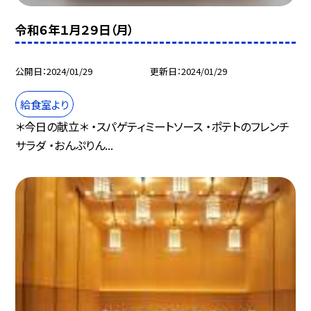
令和６年１月２９日（月）
公開日
2024/01/29
更新日
2024/01/29
給食室より
＊今日の献立＊ ・スパゲティミートソース ・ポテトのフレンチ
サラダ ・おんぷりん...