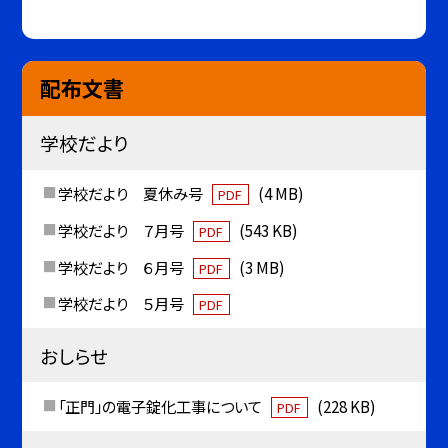
配布文書
学校だより
学校だより 夏休み号
(4 MB)
PDF
学校だより ７月号
(543 KB)
PDF
学校だより ６月号
(3 MB)
PDF
学校だより ５月号
PDF
おしらせ
「正門」の電子錠化工事について
(228 KB)
PDF