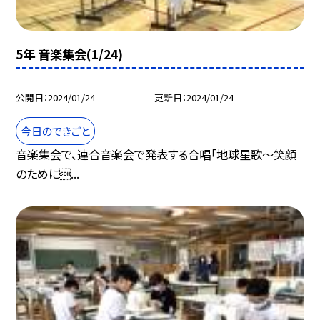
5年 音楽集会(1/24)
公開日
2024/01/24
更新日
2024/01/24
今日のできごと
音楽集会で、連合音楽会で発表する合唱「地球星歌〜笑顔
のために...