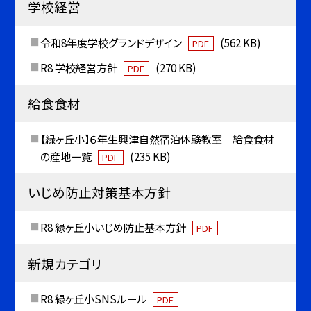
学校経営
令和8年度学校グランドデザイン
(562 KB)
PDF
R8 学校経営方針
(270 KB)
PDF
給食食材
【緑ヶ丘小】６年生興津自然宿泊体験教室 給食食材
の産地一覧
(235 KB)
PDF
いじめ防止対策基本方針
R8 緑ヶ丘小いじめ防止基本方針
PDF
新規カテゴリ
R8 緑ヶ丘小SNSルール
PDF