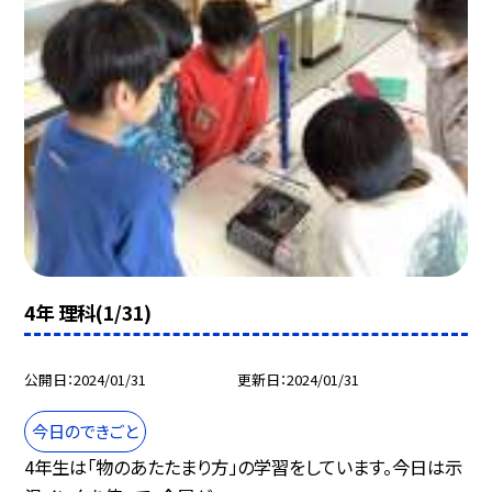
4年 理科(1/31)
公開日
2024/01/31
更新日
2024/01/31
今日のできごと
4年生は「物のあたたまり方」の学習をしています。今日は示