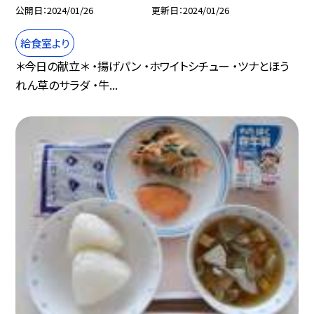
公開日
2024/01/26
更新日
2024/01/26
給食室より
＊今日の献立＊ ・揚げパン ・ホワイトシチュー ・ツナとほう
れん草のサラダ ・牛...