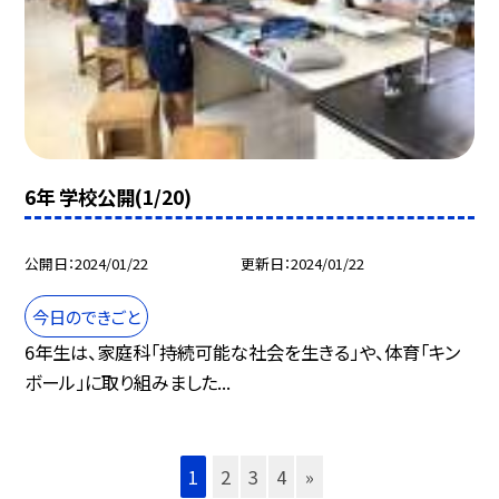
6年 学校公開(1/20)
公開日
2024/01/22
更新日
2024/01/22
今日のできごと
6年生は、家庭科「持続可能な社会を生きる」や、体育「キン
ボール」に取り組みました...
1
2
3
4
»