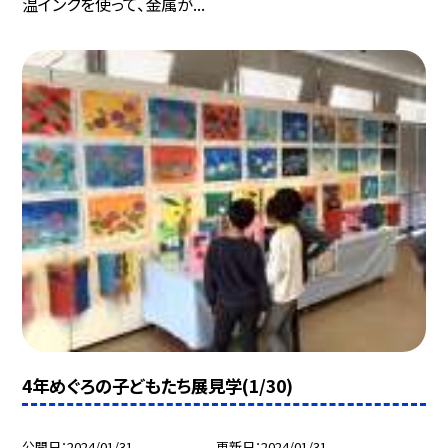
温インクを使って、金属が...
4年めぐろの子どもたち展見学(1/30)
公開日
2024/01/31
更新日
2024/01/31