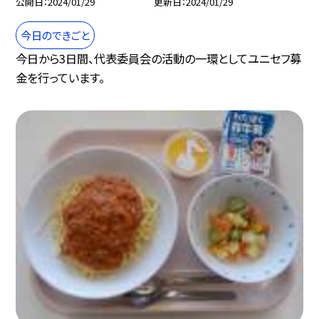
公開日
2024/01/29
更新日
2024/01/29
今日のできごと
今日から3日間、代表委員会の活動の一環としてユニセフ募
金を行っています。