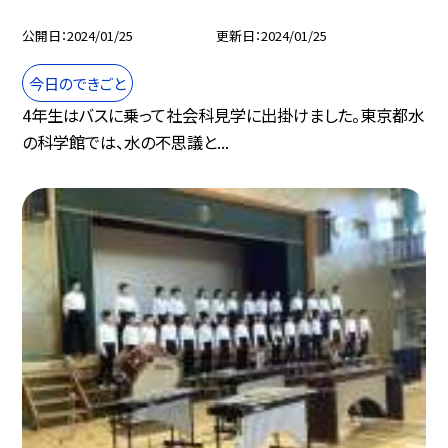
公開日
2024/01/25
更新日
2024/01/25
今日のできごと
4年生はバスに乗って社会科見学に出掛けました。東京都水
の科学館では、水の不思議と...