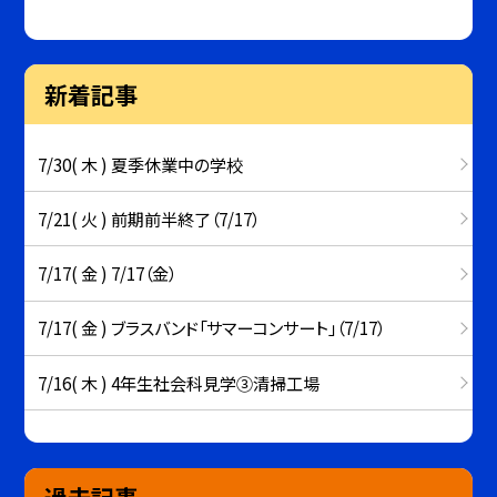
新着記事
7/30( 木 ) 夏季休業中の学校
7/21( 火 ) 前期前半終了（7/17）
7/17( 金 ) 7/17（金）
7/17( 金 ) ブラスバンド「サマーコンサート」（7/17）
7/16( 木 ) 4年生社会科見学③清掃工場