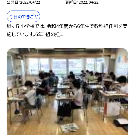
公開日
2022/04/22
更新日
2022/04/22
今日のできごと
緑ヶ丘小学校では、令和4年度から6年生で教科担任制を実
施しています。6年1組の担...