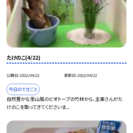
たけのこ(4/22)
公開日
2022/04/22
更新日
2022/04/22
今日のできごと
自然豊かな里山風のビオトープの竹林から、主事さんがた
けのこを取ってきてくださいま...