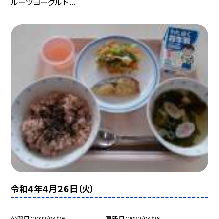
ルーツヨーグルト ...
令和４年４月２６日（火）
公開日
2022/04/26
更新日
2022/04/26