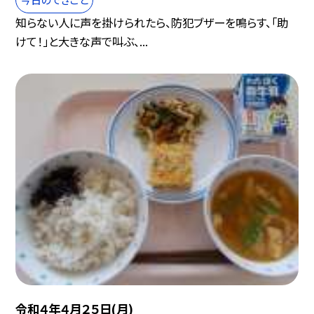
知らない人に声を掛けられたら、防犯ブザーを鳴らす、「助
けて！」と大きな声で叫ぶ、...
令和４年４月２５日(月)