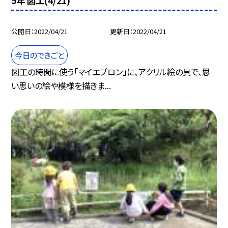
5年 図工(4/21)
公開日
2022/04/21
更新日
2022/04/21
今日のできごと
図工の時間に使う「マイエプロン」に、アクリル絵の具で、思
い思いの絵や模様を描きま...