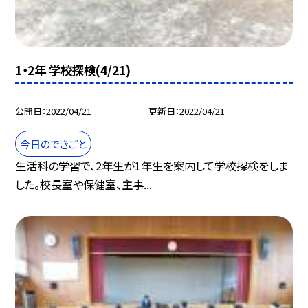
1・2年 学校探検(4/21)
公開日
2022/04/21
更新日
2022/04/21
今日のできごと
生活科の学習で、2年生が1年生を案内して学校探検をしま
した。校長室や保健室、主事...