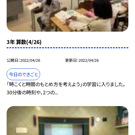
3年 算数(4/26)
公開日
2022/04/26
更新日
2022/04/26
今日のできごと
「時こくと時間のもとめ方を考えよう」の学習に入りました。
30分後の時刻や、2つの...