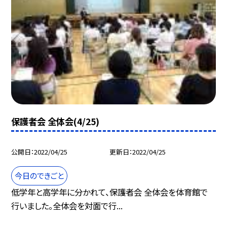
保護者会 全体会(4/25)
公開日
2022/04/25
更新日
2022/04/25
今日のできごと
低学年と高学年に分かれて、保護者会 全体会を体育館で
行いました。全体会を対面で行...