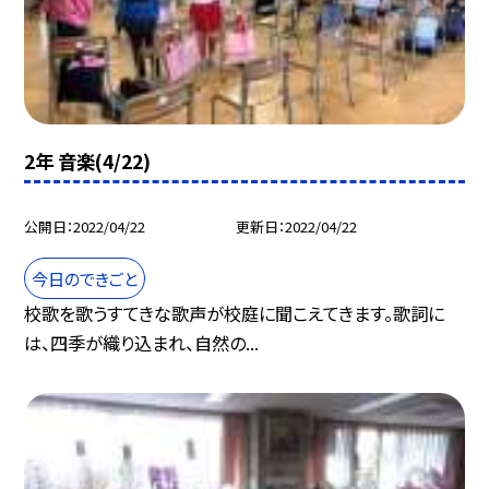
2年 音楽(4/22)
公開日
2022/04/22
更新日
2022/04/22
今日のできごと
校歌を歌うすてきな歌声が校庭に聞こえてきます。歌詞に
は、四季が織り込まれ、自然の...