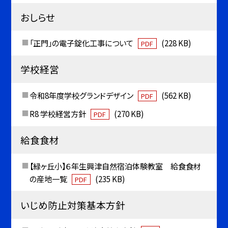
おしらせ
「正門」の電子錠化工事について
(228 KB)
PDF
学校経営
令和8年度学校グランドデザイン
(562 KB)
PDF
R8 学校経営方針
(270 KB)
PDF
給食食材
【緑ヶ丘小】６年生興津自然宿泊体験教室 給食食材
の産地一覧
(235 KB)
PDF
いじめ防止対策基本方針