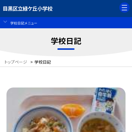
目黒区立緑ケ丘小学校
学校日記メニュー
学校日記
トップページ
>
学校日記