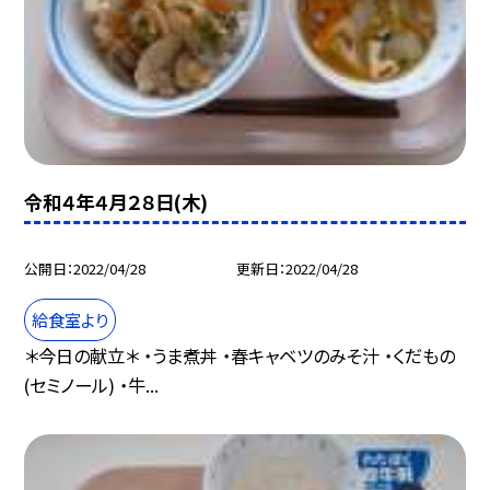
令和４年４月２８日(木)
公開日
2022/04/28
更新日
2022/04/28
給食室より
＊今日の献立＊ ・うま煮丼 ・春キャベツのみそ汁 ・くだもの
(セミノール) ・牛...