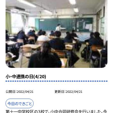
小・中連携の日(4/20)
公開日
2022/04/21
更新日
2022/04/21
今日のできごと
第十一中学校区の３校で、小中合同研修会を行いました。今