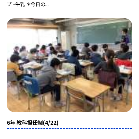
プ ・牛乳 ＊今日の...
6年 教科担任制(4/22)