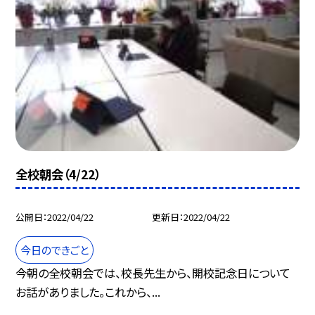
全校朝会（4/22）
公開日
2022/04/22
更新日
2022/04/22
今日のできごと
今朝の全校朝会では、校長先生から、開校記念日について
お話がありました。これから、...