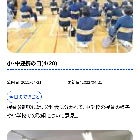
小・中連携の日(4/20)
公開日
2022/04/21
更新日
2022/04/21
今日のできごと
授業参観後には、分科会に分かれて、中学校の授業の様子
や小学校での取組について意見...