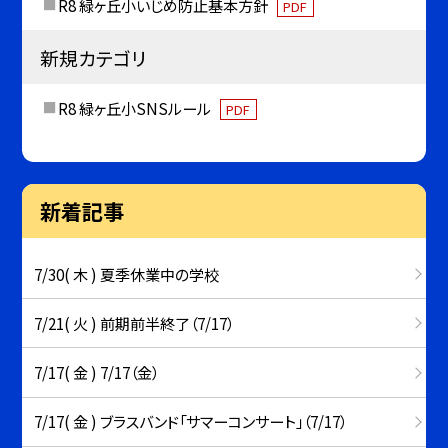
R8 緑ヶ丘小いじめ防止基本方針
PDF
新規カテゴリ
R8 緑ヶ丘小SNSルール
PDF
新着記事
7/30( 木 ) 夏季休業中の学校
7/21( 火 ) 前期前半終了（7/17）
7/17( 金 ) 7/17（金）
7/17( 金 ) ブラスバンド「サマーコンサート」（7/17）