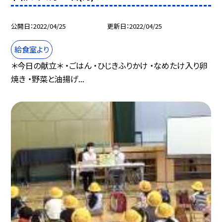
公開日
2022/04/25
更新日
2022/04/25
給食室より
＊今日の献立＊ ・ごはん ・ひじきふりかけ ・なめたけ入り卵
焼き ・野菜と油揚げ...