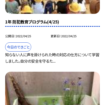
1年 防犯教育プログラム(4/25)
公開日
2022/04/25
更新日
2022/04/25
今日のできごと
知らない人に声を掛けられた時の対応の仕方について学習
しました。自分の安全を守るた...