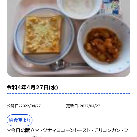
令和４年４月２７日(水)
公開日
2022/04/27
更新日
2022/04/27
給食室より
＊今日の献立＊ ・ツナマヨコーントースト ・チリコンカン ・フ