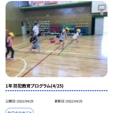
1年 防犯教育プログラム(4/25)
公開日
2022/04/25
更新日
2022/04/25
今日のできごと