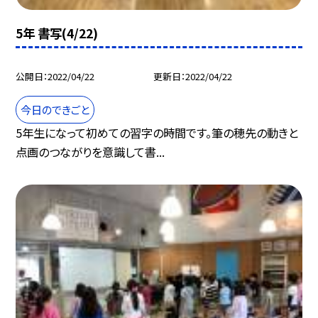
5年 書写(4/22)
公開日
2022/04/22
更新日
2022/04/22
今日のできごと
5年生になって初めての習字の時間です。筆の穂先の動きと
点画のつながりを意識して書...