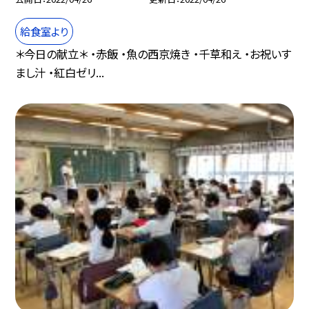
給食室より
＊今日の献立＊ ・赤飯 ・魚の西京焼き ・千草和え ・お祝いす
まし汁 ・紅白ゼリ...