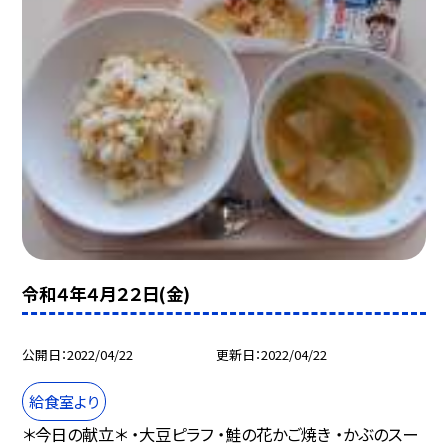
令和４年４月２２日(金)
公開日
2022/04/22
更新日
2022/04/22
給食室より
＊今日の献立＊ ・大豆ピラフ ・鮭の花かご焼き ・かぶのスー