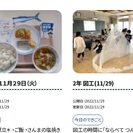
１１月２９日（火）
2年 図工(11/29)
11/29
公開日
2022/11/29
11/29
更新日
2022/11/29
今日のできごと
立＊ ・ご飯 ・さんまの塩焼き
図工の時間に「ならべて つ