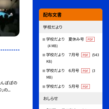
配布文書
学校だより
学校だより 夏休み号
PDF
(4 MB)
学校だより ７月号
(543
PDF
KB)
学校だより ６月号
(3
PDF
MB)
たんぽぽの
学校だより ５月号
PDF
の...
おしらせ