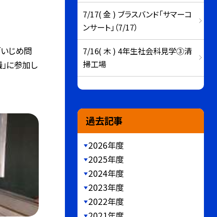
7/17( 金 ) ブラスバンド「サマーコ
ンサート」（7/17）
「いじめ問
7/16( 木 ) 4年生社会科見学③清
掃工場
」に参加し
過去記事
2026年度
2025年度
2024年度
2023年度
2022年度
2021年度