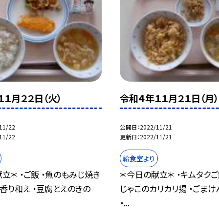
１１月２２日（火）
令和４年１１月２１日（月）
11/22
公開日
2022/11/21
11/22
更新日
2022/11/21
給食室より
立＊ ・ご飯 ・魚のもみじ焼き
＊今日の献立＊ ・キムタクご
香り和え ・豆腐とえのきの
じゃこのカリカリ揚 ・ごまけ
・...