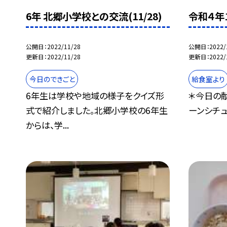
6年 北郷小学校との交流(11/28)
令和４年
公開日
2022/11/28
公開日
2022/
更新日
2022/11/28
更新日
2022/
今日のできごと
給食室より
6年生は学校や地域の様子をクイズ形
＊今日の献
式で紹介しました。北郷小学校の6年生
ーンシチュー
からは、学...