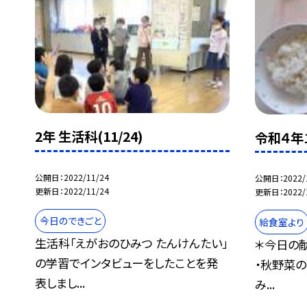
2年 生活科(11/24)
令和４年
公開日
2022/11/24
公開日
2022/
更新日
2022/11/24
更新日
2022/
今日のできごと
給食室より
生活科「えがおのひみつ たんけんたい」
＊今日の献
の学習でインタビューをしたことを発
・秋野菜の
表しまし...
み...