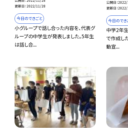
公開日
2022/11/28
公開日
2022/
更新日
2022/11/28
更新日
2022/
今日のできごと
今日のでき
小グループで話し合った内容を、代表グ
中学2年
ループの中学生が発表しました。5年生
で作成した
は話し合...
動宣...