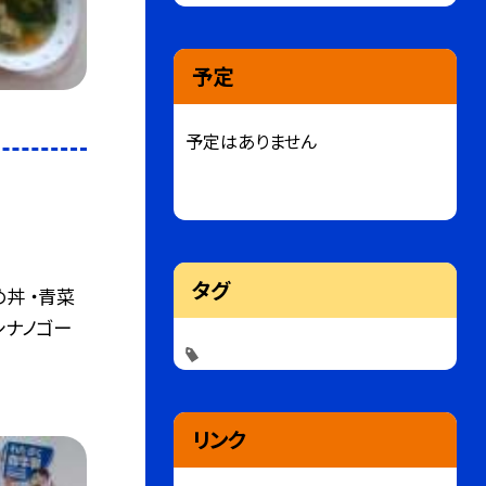
予定
予定はありません
タグ
丼 ・青菜
シナノゴー
リンク