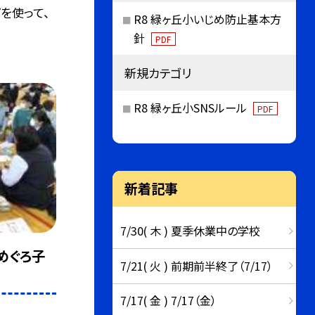
を使って、
R8 緑ヶ丘小いじめ防止基本方
針
PDF
新規カテゴリ
R8 緑ヶ丘小SNSルール
PDF
新着記事
7/30( 木 ) 夏季休業中の学校
めぐろ子
7/21( 火 ) 前期前半終了（7/17）
7/17( 金 ) 7/17（金）