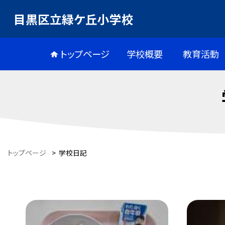
目黒区立緑ケ丘小学校
トップページ
学校概要
教育活動
トップページ
>
学校日記