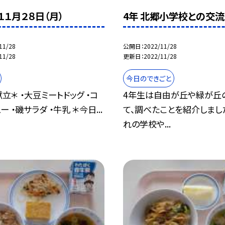
１１月２８日（月）
4年 北郷小学校との交流(1
11/28
公開日
2022/11/28
11/28
更新日
2022/11/28
今日のできごと
立＊ ・大豆ミートドッグ ・コ
4年生は自由が丘や緑が丘
 ・磯サラダ ・牛乳 ＊今日...
て、調べたことを紹介しまし
れの学校や...