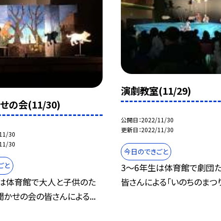
演劇教室(11/29)
の会(11/30)
公開日
2022/11/30
更新日
2022/11/30
11/30
11/30
今日のできごと
ごと
3〜6年生は体育館で劇団
生は体育館で大人と子供のた
皆さんによる「いのちのまつり」
かせの会の皆さんによる...