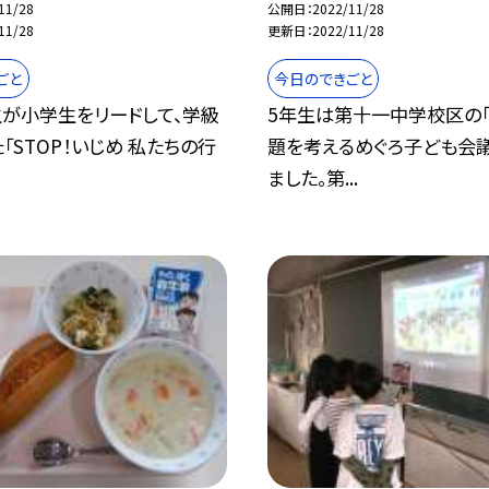
11/28
公開日
2022/11/28
11/28
更新日
2022/11/28
ごと
今日のできごと
生が小学生をリードして、学級
5年生は第十一中学校区の
「STOP！いじめ 私たちの行
題を考えるめぐろ子ども会議
ました。第...