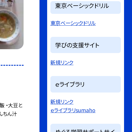
東京ベーシックドリル
東京ベーシックドリル
学びの支援サイト
新規リンク
ｅライブラリ
新規リンク
飯 ・大豆と
ｅライブラリsumaho
んちん汁
めぐろ学習サポートサイ