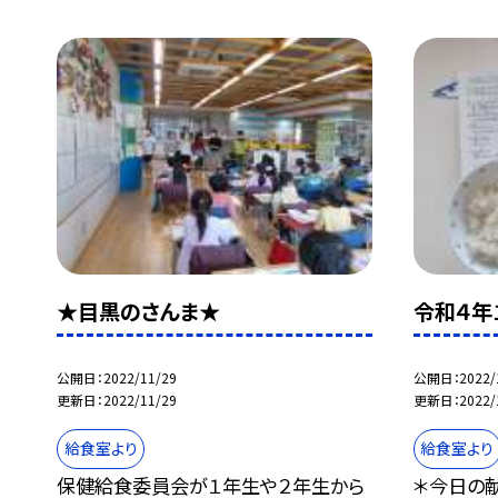
★目黒のさんま★
令和４年
公開日
2022/11/29
公開日
2022/
更新日
2022/11/29
更新日
2022/
給食室より
給食室より
保健給食委員会が１年生や２年生から
＊今日の献