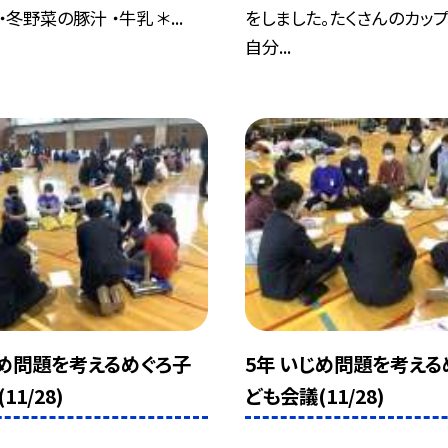
・冬野菜の豚汁 ・牛乳 ＊...
をしました。たくさんのカップ
自分...
じめ問題を考えるめぐろ子
5年 いじめ問題を考える
11/28)
ども会議(11/28)