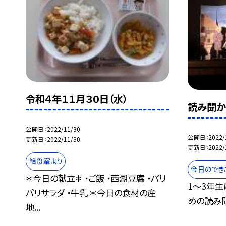
令和４年１１月３０日（水）
読み聞かせ
公開日
2022/11/30
公開日
2022/
更新日
2022/11/30
更新日
2022/
給食室より
今日のでき
＊今日の献立＊ ・ご飯 ・西湖豆腐 ・パリ
1〜3年
パリサラダ ・牛乳 ＊今日の食材の産
めの読み聞
地...