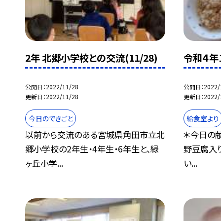
2年 北郷小学校との交流(11/28)
令和４年
公開日
2022/11/28
公開日
2022/
更新日
2022/11/28
更新日
2022/
今日のできごと
給食室より
以前から交流のある宮城県角田市立北
＊今日の献
郷小学校の2年生・4年生・6年生と、緑
野豆腐入り
ヶ丘小学...
い...