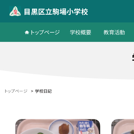
目黒区立駒場小学校
トップページ
学校概要
教育活動
トップページ
>
学校日記