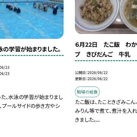
６月22日 たこ飯 わ
水泳の学習が始まりました。
プ きびだんご 牛乳
06/23
公開日
2026/06/22
06/23
更新日
2026/06/22
駒場の給食
った、水泳の学習が始まりまし
たこ飯は、たこときざみこん
、プールサイドの歩き方やシ
みりん等で煮て、煮汁を入
きました。...