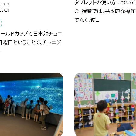
タブレットの使い方について
06/19
た。授業では、基本的な操
06/19
でなく、使...
ワールドカップで日本対チュニ
日曜日ということで、チュニジ
.