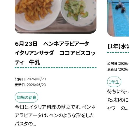
６月２３日 ペンネアラビアータ
【1年】
イタリアンサラダ ココアビスコッ
ティ 牛乳
公開日
2026/
更新日
2026/
公開日
2026/06/23
1年生
更新日
2026/06/23
待ちに待
駒場の給食
た。初めに
今日はイタリア料理の献立です。ペンネ
ャワーの...
アラビアータは、ペンのような形をした
パスタの...