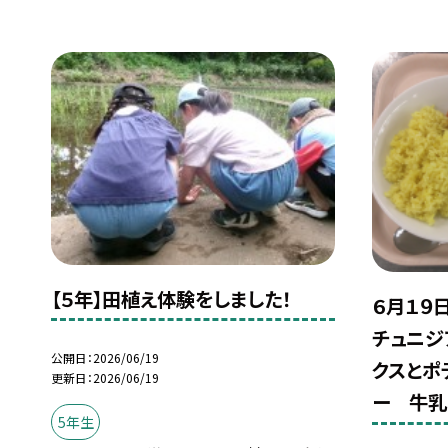
【５年】田植え体験をしました！
６月１９
チュニジ
公開日
2026/06/19
クスとポ
更新日
2026/06/19
ー 牛乳
5年生