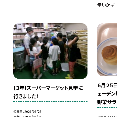
辛いかば..
６月２５
【３年】スーパーマーケット見学に
ェーデン
行きました！
野菜サラ
公開日
2026/06/26
更新日
2026/06/26