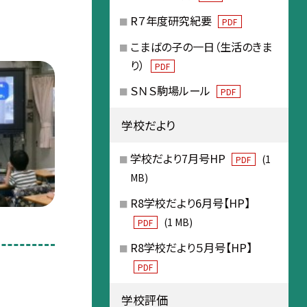
R７年度研究紀要
PDF
こまばの子の一日（生活のきま
り）
PDF
ＳＮＳ駒場ルール
PDF
学校だより
学校だより7月号HP
(1
PDF
MB)
R8学校だより6月号【HP】
(1 MB)
PDF
R8学校だより５月号【HP】
PDF
学校評価