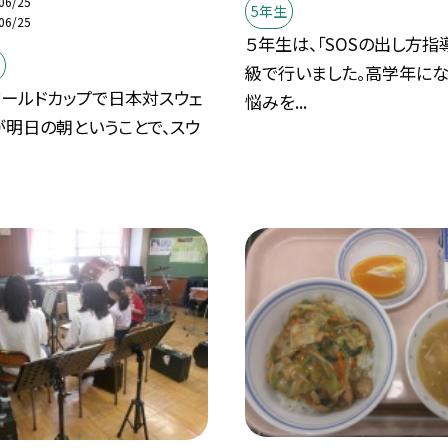
06/25
5年生
06/25
５年生は、「SOSの出し方指
級で行いました。高学年にな
ワールドカップで日本対スウェ
悩みを...
が明日の朝ということで、スウ