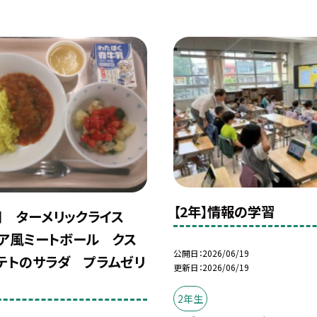
【2年】情報の学習
日 ターメリックライス
ア風ミートボール クス
公開日
2026/06/19
テトのサラダ プラムゼリ
更新日
2026/06/19
2年生