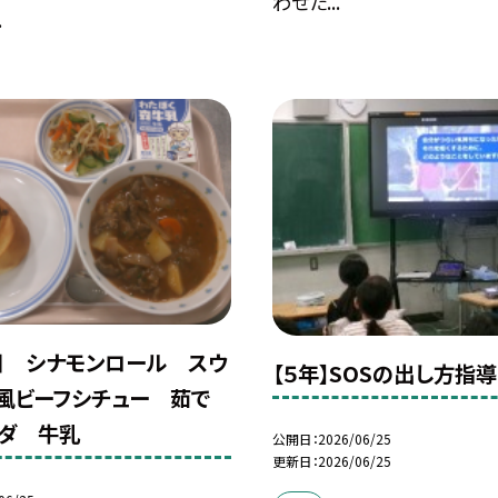
わせた...
.
日 シナモンロール スウ
【５年】SOSの出し方指導
風ビーフシチュー 茹で
ダ 牛乳
公開日
2026/06/25
更新日
2026/06/25