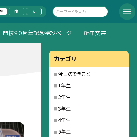
準
中
大
開校９０周年記念特設ページ
配布文書
カテゴリ
今日のできごと
1年生
2年生
3年生
4年生
5年生