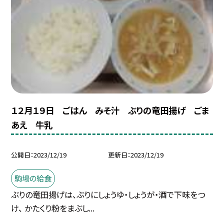
１２月１９日 ごはん みそ汁 ぶりの竜田揚げ ごま
あえ 牛乳
公開日
2023/12/19
更新日
2023/12/19
駒場の給食
ぶりの竜田揚げは、ぶりにしょうゆ・しょうが・酒で下味をつ
け、 かたくり粉をまぶし...