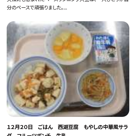
分のペースで頑張りました。...
１２月２０日 ごはん 西湖豆腐 もやしの中華風サラ
ダ フルーツポンチ 牛乳