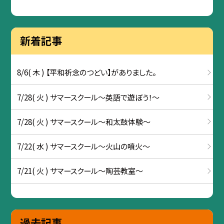
新着記事
8/6( 木 ) 【平和祈念のつどい】がありました。
7/28( 火 ) サマースクール～英語で遊ぼう！～
7/28( 火 ) サマースクール～和太鼓体験～
7/22( 水 ) サマースクール～火山の噴火～
7/21( 火 ) サマースクール～陶芸教室～
過去記事