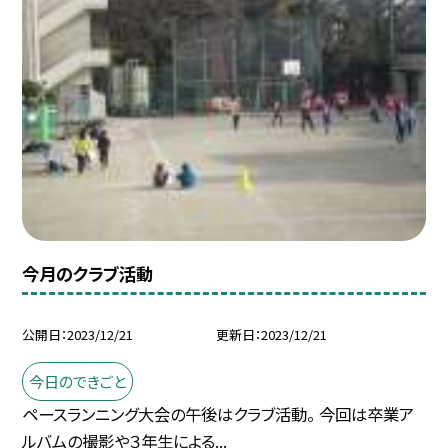
今月のクラブ活動
公開日
2023/12/21
更新日
2023/12/21
今日のできごと
ペースランニング大会の午後はクラブ活動。 今回は卒業ア
ルバムの撮影や３年生による...