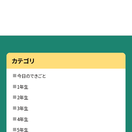
カテゴリ
今日のできごと
1年生
2年生
3年生
4年生
5年生