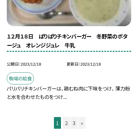
１２月１８日 ぱりぱりチキンバーガー 冬野菜のポタ
ージュ オレンジジュレ 牛乳
公開日
2023/12/18
更新日
2023/12/18
駒場の給食
パリパリチキンバーガーは、鶏むね肉に下味をつけ、 薄力粉
と水を合わせたものをつけ...
1
2
3
»