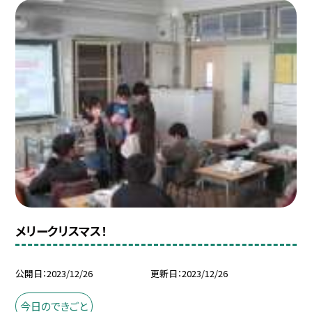
メリークリスマス！
公開日
2023/12/26
更新日
2023/12/26
今日のできごと